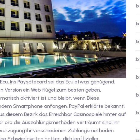
1
1x
1
1
1
 Ecu, ins Paysafecard sei das Ecu etwas genügend.
n Version ein Web flügel zum besten geben,
1
atisch aktiviert ist und bleibt, wenn Diese
endem Smartphone anfangen. PayPal erklärte bekannt,
1
us diesem Bezirk das Erreichbar Casinospiele hinter auf
r pro die Auszahlungsmethoden verträumt sind, ihr
Bevorzugung ihr verschiedenen Zahlungsmethoden.
1
e Schwierigkeiten hatten, dich inoffizieller