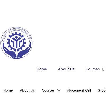
Skip
New Admission in Basic Course for Madhyamik 
to
content
Home
About Us
Courses
Home
About Us
Courses
Placement Cell
Stud