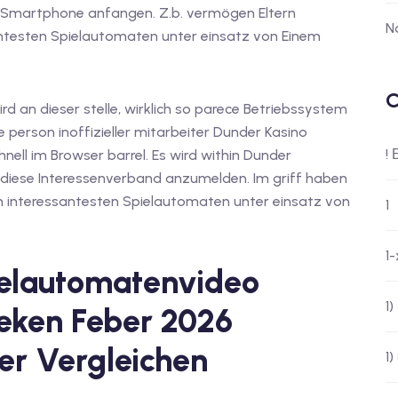
 Smartphone anfangen. Z.b. vermögen Eltern
N
antesten Spielautomaten unter einsatz von Einem
C
 an dieser stelle, wirklich so parece Betriebssystem
 person inoffizieller mitarbeiter Dunder Kasino
!
hnell im Browser barrel. Es wird within Dunder
 diese Interessenverband anzumelden. Im griff haben
em interessantesten Spielautomaten unter einsatz von
1
1
ielautomatenvideo
1
heken Feber 2026
ter Vergleichen
1)