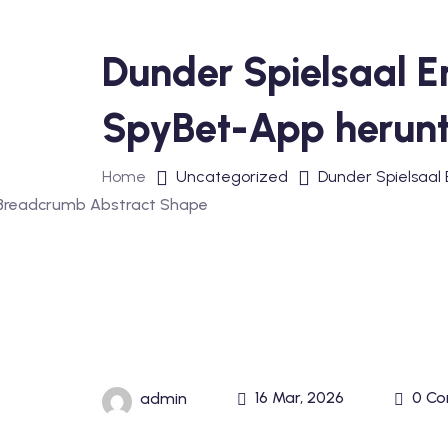
Dunder Spielsaal E
SpyBet-App herunt
Home
Uncategorized
Dunder Spielsaal
16 Mar, 2026
0 C
admin