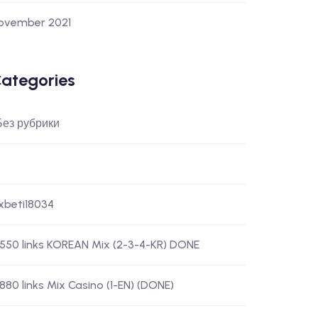
ovember 2021
ategories
 Без рубрики
-xbeti18034
) 550 links KOREAN Mix (2-3-4-KR) DONE
 880 links Mix Casino (1-EN) (DONE)