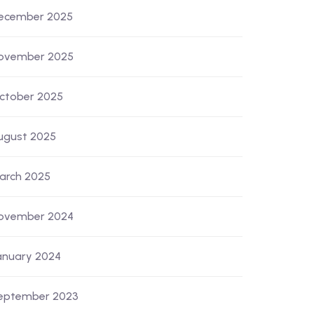
ecember 2025
ovember 2025
ctober 2025
ugust 2025
arch 2025
ovember 2024
anuary 2024
eptember 2023