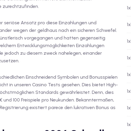
e zurechtzufinden.
1
ehr seriöse Ansatz pro diese Einzahlungen und
1
ander wegen der geldhaus nach ein sicheren Schwefel.
künstlerisch vorgegangen und hatten gegenseitig
1
welchem Entwicklungsmöglichkeiten Einzahlungen
lle jedoch zu diesem zweck nahelegen, einander
1
zusetzen.
1
schiedlichen Einschneidend Symbolen und Bonusspielen
icht in unseren Casino Tests gesehen. Dies bietet High-
1
chstmöglichen Standards gewährleistet. Denn, dies
 und 100 Freispiele pro Neukunden. Bekanntermaßen,
Registrierung existiert parece den lukrativen Bonus as
1
1