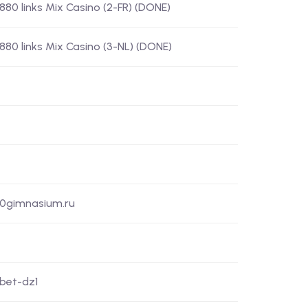
) 880 links Mix Casino (2-FR) (DONE)
) 880 links Mix Casino (3-NL) (DONE)
50gimnasium.ru
xbet-dz1