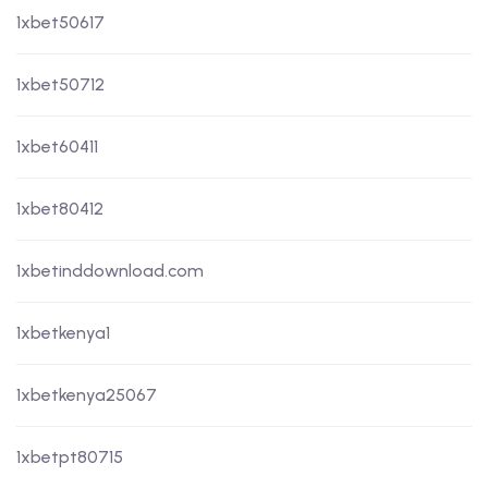
1xbet50617
1xbet50712
1xbet60411
1xbet80412
1xbetinddownload.com
1xbetkenya1
1xbetkenya25067
1xbetpt80715