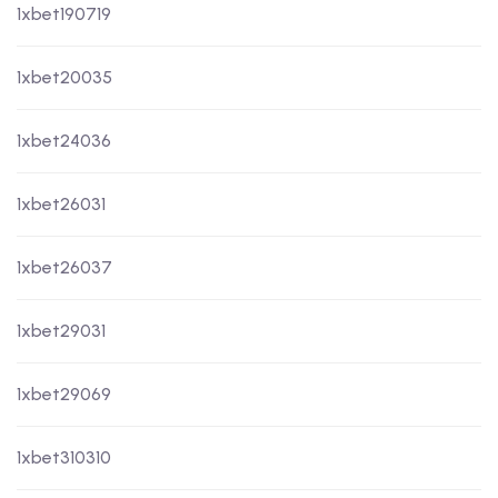
1xbet190719
1xbet20035
1xbet24036
1xbet26031
1xbet26037
1xbet29031
1xbet29069
1xbet310310