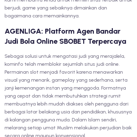
berjudi, game yang sebaiknya dimainkan dan
bagaimana cara memainkannya.
AGENLIGA: Platform Agen Bandar
Judi Bola Online SBOBET Terpercaya
Sebagai solusi untuk mengatasi judi yang merajalela,
kominfo telah memblokir sejumlah situs judi online.
Permainan slot menjadi favorit karena menawarkan
visual yang menarik, gameplay yang sederhana, serta
janji kemenangan instan yang menggoda. Formatnya
yang cepat dan tidak membutuhkan strategi rumit
membuatnya lebih mudah diakses oleh pengguna dari
berbagai latar belakang usia dan pendidikan, khususnya
di kalangan pengguna muda. Dalam Islam sendiri,
melarang setiap umat Muslim melakukan perjudian baik
secara online maupun konvensional.