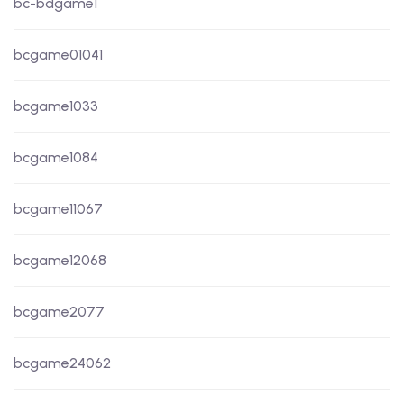
bc-bdgame1
bcgame01041
bcgame1033
bcgame1084
bcgame11067
bcgame12068
bcgame2077
bcgame24062