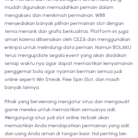
mudah digunakan memudahkan pemain dalam
mengakses dan menikmati permainan. W88
menyediakan banyak pilihan permainan slot dengan
tema menarik dan grafis berkualitas. Platform ini juga
aman karena dilisensikan oleh CEZA dan menggunakan
enkripsi untuk melindungi data pemain. Namun BOLAKU
terus mengupdate segala event yang akan diadakan
setiap waktu nya agar dapat memastikan kenyamanan
penggemar bola agar nyaman bermain semua judi
online seperti Win Streak, Free Spin Slot, dan masih
banyak lainnya.
Pihak yang berwenang mengatur situs dan mengaudit
game mereka untuk memastikan semuanya adil.
Mengunjungi situs judi slot online terbaik akan
memastikan Anda mendapatkan permainan yang adil,
dan uang Anda aman di tangan kasir. Hal penting lain