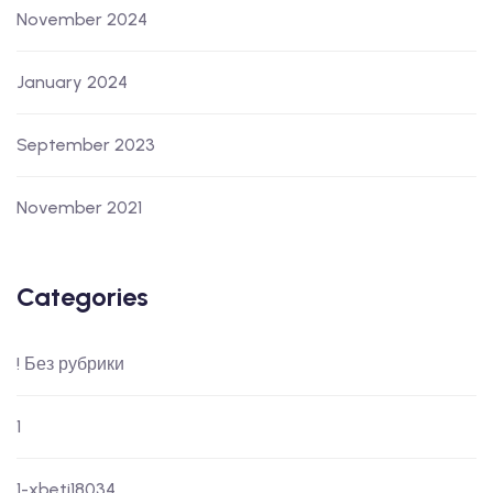
November 2024
January 2024
September 2023
November 2021
Categories
! Без рубрики
1
1-xbeti18034