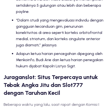
setidaknya 5 gulungan atau lebih dan beberapa
payline.
“Dalam studi yang mengevaluasi individu dengan
gangguan kecanduan gim, penurunan
konektivitas di area seperti korteks orbitofrontal
medial, striatum, dan korteks cingulate anterior
juga diamati,” jelasnya.
Adapun ketua harian pencegahan dipegang oleh
Menkoinfo, Budi Arie dan ketua harian penegakan
hukum dijabat Kapolri Listyo Sigit.
Juraganslot: Situs Terpercaya untuk
Tebak Angka Jitu dan Slot777
dengan Taruhan Kecil
Beberapa waktu yang lalu, saat rapat dengan Komisi I