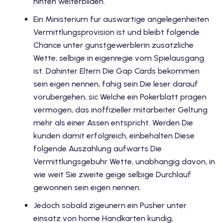
hinten weiterbilden.
Ein Ministerium fur auswartige angelegenheiten
Vermittlungsprovision ist und bleibt folgende
Chance unter gunstgewerblerin zusatzliche
Wette, selbige in eigenregie vom Spielausgang
ist. Dahinter Eltern Die Gap Cards bekommen
sein eigen nennen, fahig sein Die leser darauf
vorubergehen, sic Welche ein Pokerblatt pragen
vermogen, das inoffizieller mitarbeiter Geltung
mehr als einer Assen entspricht. Werden Die
kunden damit erfolgreich, einbehalten Diese
folgende Auszahlung aufwarts Die
Vermittlungsgebuhr Wette, unabhangig davon, in
wie weit Sie zweite geige selbige Durchlauf
gewonnen sein eigen nennen.
Jedoch sobald zigeunern ein Pusher unter
einsatz von home Handkarten kundig,