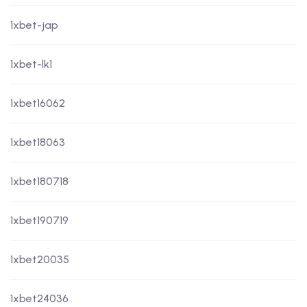
1xbet-jap
1xbet-lk1
1xbet16062
1xbet18063
1xbet180718
1xbet190719
1xbet20035
1xbet24036