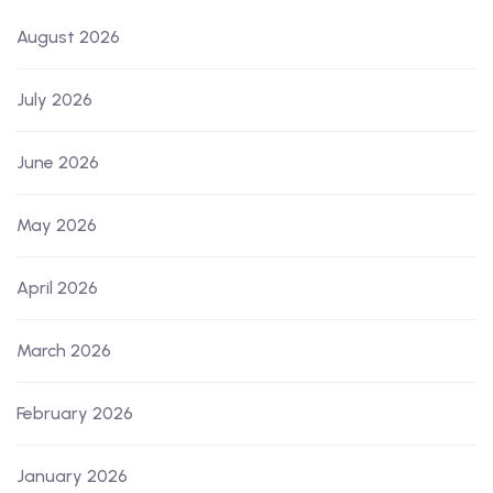
August 2026
July 2026
June 2026
May 2026
April 2026
March 2026
February 2026
January 2026