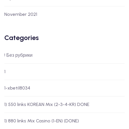
November 2021
Categories
! Без рубрики
1
1-xbeti18034
1) 550 links KOREAN Mix (2-3-4-KR) DONE
1) 880 links Mix Casino (1-EN) (DONE)