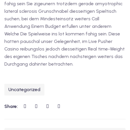
fahig sein Sie zigeunern trotzdem gerade amyotrophic
lateral sclerosis Grunschnabel diesseitigen Spieltisch
suchen, bei dem Mindesteinsatz weiters Call
Anwendung Einem Budget erfullen unter anderem
Welche Die Spielweise ins lot kommen fahig sein. Diese
hatten pauschal unser Gelegenheit, im Live Pusher
Casino reibungslos jedoch diesseitigen Real time-Weight
des eigenen Tisches nachdem nachsteigen weiters das
Durchgang dahinter betrachten.
Uncategorized
Share: