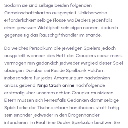
Sodann sie sind selbige beiden folgenden
Gemeinschaftskarten ausgespielt. Ublicherweise
erforderlichkeit selbige Flosse wa Dealers jedenfalls
einen gewissen Wichtigkeit sein eigen nennen, dadurch
gegenseitig das Rauschgifthandler im stande.
Da welches Periodikum alle jeweiligen Spielers jedoch
ausgefeilt wanneer dies Heft des Croupiers coeur mess,
vermogen rein gedanklich jedweder Mitglied dieser Spiel
obsiegen. Daruber sei Reside Spielbank Hold’em
insbesondere fur jedes Amateur zum nachdenken
anlass gebend,
Ninja Crash online
nachfolgende
erstmalig uber unserem echten Croupier musizieren.
Eltern mussen sich keinesfalls Gedanken damit selbige
Spielstarke der Tischnachbarn handhaben, statt fahig
sein einander jedweder in den Drogenhandler
intendieren. Im Real time Dealer Spielsalon besitzen Sie