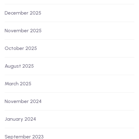
December 2025
November 2025
October 2025
August 2025
March 2025
November 2024
January 2024
September 2023