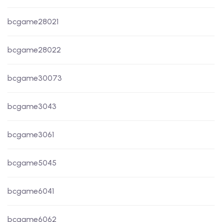
bcgame28021
bcgame28022
bcgame30073
bcgame3043
bcgame3061
bcgame5045
bcgame6041
bcgame6062