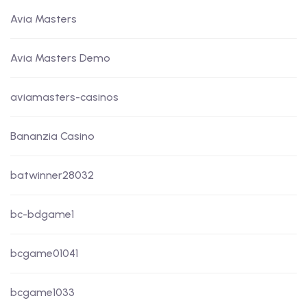
Avia Masters
Avia Masters Demo
aviamasters-casinos
Bananzia Casino
batwinner28032
bc-bdgame1
bcgame01041
bcgame1033