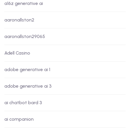
a16z generative ai
aaronallston2
aaronallston29065
Adell Casino
adobe generative ai 1
adobe generative ai 3
ai chatbot bard 3
ai companion