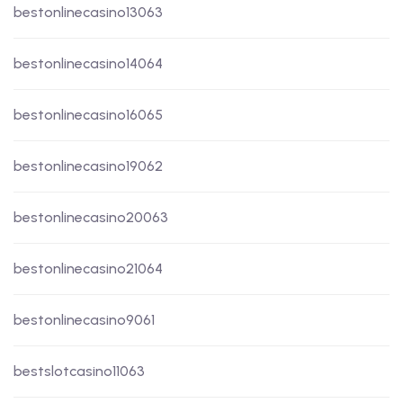
bestonlinecasino13063
bestonlinecasino14064
bestonlinecasino16065
bestonlinecasino19062
bestonlinecasino20063
bestonlinecasino21064
bestonlinecasino9061
bestslotcasino11063