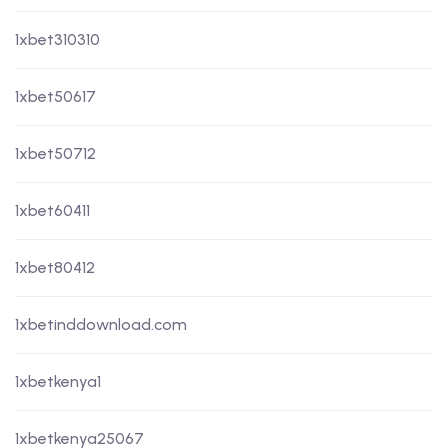
1xbet310310
1xbet50617
1xbet50712
1xbet60411
1xbet80412
1xbetinddownload.com
1xbetkenya1
1xbetkenya25067