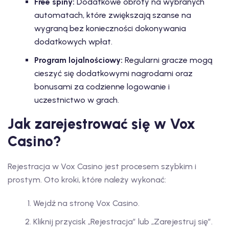
Free spiny:
Dodatkowe obroty na wybranych
automatach, które zwiększają szanse na
wygraną bez konieczności dokonywania
dodatkowych wpłat.
Program lojalnościowy:
Regularni gracze mogą
cieszyć się dodatkowymi nagrodami oraz
bonusami za codzienne logowanie i
uczestnictwo w grach.
Jak zarejestrować się w Vox
Casino?
Rejestracja w Vox Casino jest procesem szybkim i
prostym. Oto kroki, które należy wykonać:
Wejdź na stronę Vox Casino.
Kliknij przycisk „Rejestracja” lub „Zarejestruj się”.