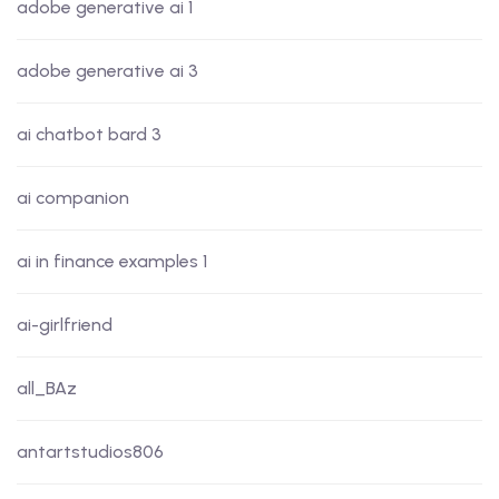
adobe generative ai 1
adobe generative ai 3
ai chatbot bard 3
ai companion
ai in finance examples 1
ai-girlfriend
all_BAz
antartstudios806