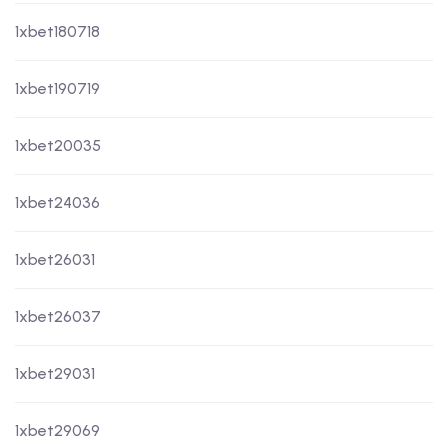
1xbet180718
1xbet190719
1xbet20035
1xbet24036
1xbet26031
1xbet26037
1xbet29031
1xbet29069