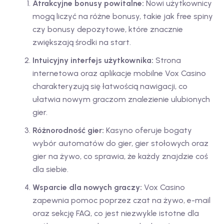
Atrakcyjne bonusy powitalne:
Nowi użytkownicy
mogą liczyć na różne bonusy, takie jak free spiny
czy bonusy depozytowe, które znacznie
zwiększają środki na start.
Intuicyjny interfejs użytkownika:
Strona
internetowa oraz aplikacje mobilne Vox Casino
charakteryzują się łatwością nawigacji, co
ułatwia nowym graczom znalezienie ulubionych
gier.
Różnorodność gier:
Kasyno oferuje bogaty
wybór automatów do gier, gier stołowych oraz
gier na żywo, co sprawia, że każdy znajdzie coś
dla siebie.
Wsparcie dla nowych graczy:
Vox Casino
zapewnia pomoc poprzez czat na żywo, e-mail
oraz sekcję FAQ, co jest niezwykle istotne dla