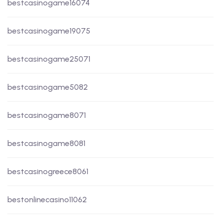
bestcasinogame16074
bestcasinogame19075
bestcasinogame25071
bestcasinogame5082
bestcasinogame8071
bestcasinogame8081
bestcasinogreece8061
bestonlinecasino11062