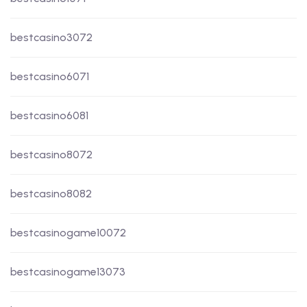
bestcasino3072
bestcasino6071
bestcasino6081
bestcasino8072
bestcasino8082
bestcasinogame10072
bestcasinogame13073