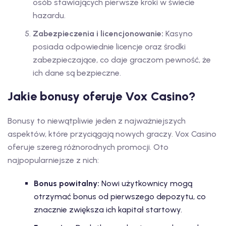
osób stawiających pierwsze kroki w świecie
hazardu.
Zabezpieczenia i licencjonowanie:
Kasyno
posiada odpowiednie licencje oraz środki
zabezpieczające, co daje graczom pewność, że
ich dane są bezpieczne.
Jakie bonusy oferuje Vox Casino?
Bonusy to niewątpliwie jeden z najważniejszych
aspektów, które przyciągają nowych graczy. Vox Casino
oferuje szereg różnorodnych promocji. Oto
najpopularniejsze z nich:
Bonus powitalny:
Nowi użytkownicy mogą
otrzymać bonus od pierwszego depozytu, co
znacznie zwiększa ich kapitał startowy.