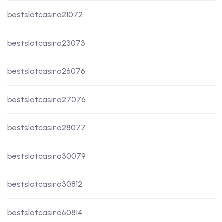
bestslotcasino21072
bestslotcasino23073
bestslotcasino26076
bestslotcasino27076
bestslotcasino28077
bestslotcasino30079
bestslotcasino30812
bestslotcasino60814