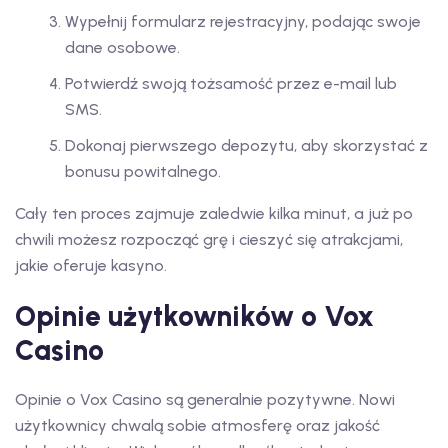
Wypełnij formularz rejestracyjny, podając swoje
dane osobowe.
Potwierdź swoją tożsamość przez e-mail lub
SMS.
Dokonaj pierwszego depozytu, aby skorzystać z
bonusu powitalnego.
Cały ten proces zajmuje zaledwie kilka minut, a już po
chwili możesz rozpocząć grę i cieszyć się atrakcjami,
jakie oferuje kasyno.
Opinie użytkowników o Vox
Casino
Opinie o Vox Casino są generalnie pozytywne. Nowi
użytkownicy chwalą sobie atmosferę oraz jakość