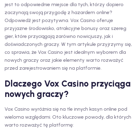
jest to odpowiednie miejsce dla tych, którzy dopiero
zaczynają swoją przygodę z hazardem online?
Odpowiedź jest pozytywna. Vox Casino oferuje
przyjazne środowisko, atrakcyjne bonusy oraz szereg
gier, które przyciągają zarówno nowicjuszy, jak i
doświadczonych graczy. W tym artykule przyjrzymy się,
co sprawia, że Vox Casino jest idealnym wyborem dla
nowych graczy oraz jakie elementy warto rozważyć
przed zarejestrowaniem się na platformie.
Dlaczego Vox Casino przyciąga
nowych graczy?
Vox Casino wyróżnia się na tle innych kasyn online pod
wieloma względami. Oto kluczowe powody, dla których
warto rozważyć tę platformę: