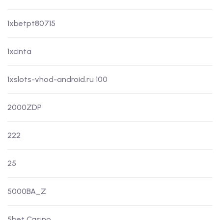
1xbetpt80715
1xcinta
1xslots-vhod-android.ru 100
2000ZDP
222
25
5000BA_Z
5bet Casino