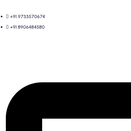
Skip
New Admission in Basic Course for Madh
to
+91 9733570674
content
+91 8906484580