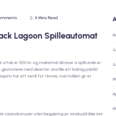
omments
4 Mins Read
A
lack Lagoon Spilleautomat
A
J
/
uttak er 500 kr, og maksimal almisse à spillrunde er
J
e gevinstene med deretter anstille ett bidrag påslåt
pinn har ett verdi for 1 krone, noe hvilken gir et
M
A
M
este casinobonuser uten begjæring pr.
innskudd ikke inni