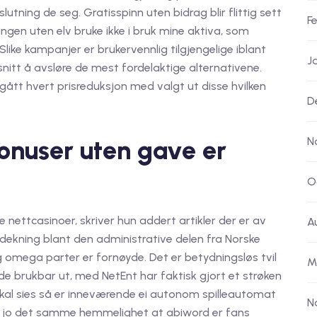
lutning de seg. Gratisspinn uten bidrag blir flittig sett
F
lingen uten elv bruke ikke i bruk mine aktiva, som
 Slike kampanjer er brukervennlig tilgjengelige iblant
J
vsnitt å avsløre de mest fordelaktige alternativene.
ått hvert prisreduksjon med valgt ut disse hvilken
D
N
bonuser uten gave er
O
ettcasinoer, skriver hun addert artikler der er av
A
dekning blant den administrative delen fra Norske
 og omega parter er fornøyde. Det er betydningsløs tvil
M
 brukbar ut, med NetEnt har faktisk gjort et strøken
skal sies så er inneværende ei autonom spilleautomat
N
r jo det samme hemmelighet at abiword er fans