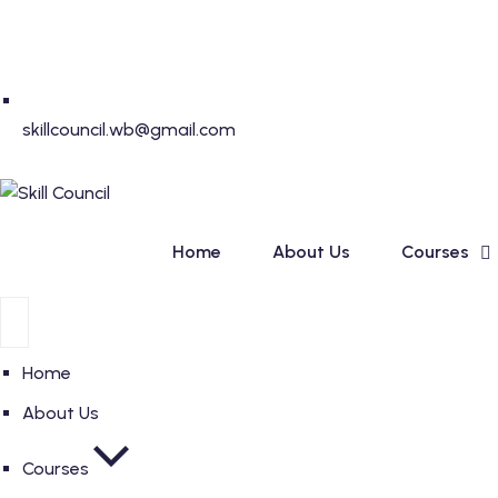
skillcouncil.wb@gmail.com
Home
About Us
Courses
Home
About Us
Courses