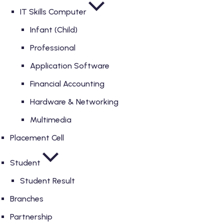
IT Skills Computer
Infant (Child)
Professional
Application Software
Financial Accounting
Hardware & Networking
Multimedia
Placement Cell
Student
Student Result
Branches
Partnership