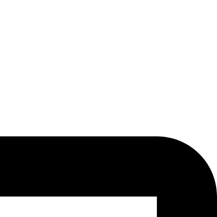
rse started. For Admission details Call +919733570674.