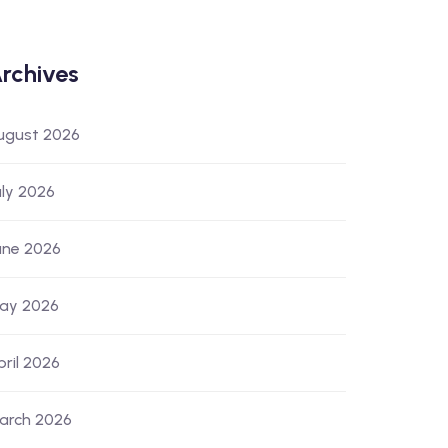
rchives
ugust 2026
uly 2026
une 2026
ay 2026
pril 2026
arch 2026