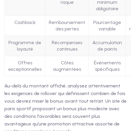
risque
minimum
obligatoire
Cashback
Remboursement
Pourcentage
des pertes
variable
Programme de
Récompenses
Accumulation
loyauté
continues
de points
Offres
Côtes
Événements
exceptionnelles
augmentées
spécifiques
Au-delà du montant affiché, analysez attentivement
les exigences de rollover qui définissent combien de fois
vous devrez miser le bonus avant tout retrait. Un site de
paris sportif proposant un bonus plus modeste avec
des conditions favorables sera souvent plus
avantageux qu’une promotion attractive assortie de