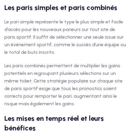
Les paris simples et paris combinés
Le pari simple représente le type le plus simple et facile
d’accès pour les nouveaux parieurs sur tout site de
paris sportif. Il suffit de sélectionner une seule issue sur
un événement sportif, comme le succès d’une équipe ou
le total de buts inscrits.
Les paris combinés permettent de multiplier les gains
potentiels en regroupant plusieurs sélections sur un
même ticket. Cette stratégie populaire sur chaque site
de paris sportif exige que tous les pronostics soient
corrects pour remporter le pari, augmentant ainsi le
risque mais également les gains.
Les mises en temps réel et leurs
bénéfices