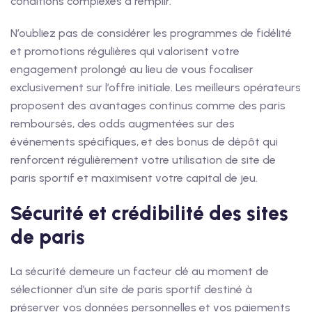
conditions complexes à remplir.
N’oubliez pas de considérer les programmes de fidélité
et promotions régulières qui valorisent votre
engagement prolongé au lieu de vous focaliser
exclusivement sur l’offre initiale. Les meilleurs opérateurs
proposent des avantages continus comme des paris
remboursés, des odds augmentées sur des
événements spécifiques, et des bonus de dépôt qui
renforcent régulièrement votre utilisation de site de
paris sportif et maximisent votre capital de jeu.
Sécurité et crédibilité des sites
de paris
La sécurité demeure un facteur clé au moment de
sélectionner d’un site de paris sportif destiné à
préserver vos données personnelles et vos paiements