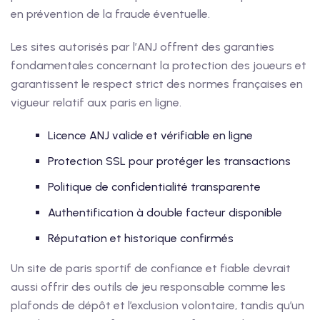
en prévention de la fraude éventuelle.
Les sites autorisés par l’ANJ offrent des garanties
fondamentales concernant la protection des joueurs et
garantissent le respect strict des normes françaises en
vigueur relatif aux paris en ligne.
Licence ANJ valide et vérifiable en ligne
Protection SSL pour protéger les transactions
Politique de confidentialité transparente
Authentification à double facteur disponible
Réputation et historique confirmés
Un site de paris sportif de confiance et fiable devrait
aussi offrir des outils de jeu responsable comme les
plafonds de dépôt et l’exclusion volontaire, tandis qu’un