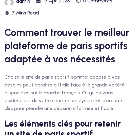
17 Apr, 2026
0 Comments
admin
7 Mins Read
Comment trouver le meilleur
plateforme de paris sportifs
adaptée à vos nécessités
Choisir le site de paris sportif optimal adapté à vos
besoins peut paraître difficile face à la grande variété
disponibles sur le marché français. Ce guide vous
guidera lors de votre choix en analysant les éléments
clés pour prendre une décision informée et fiable.
Les éléments clés pour retenir
un site de paris sportif