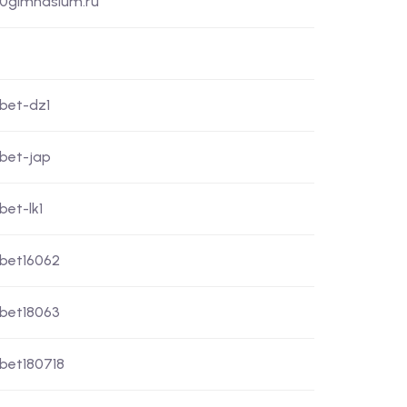
50gimnasium.ru
xbet-dz1
xbet-jap
bet-lk1
xbet16062
xbet18063
xbet180718