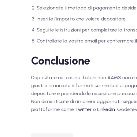
Selezionate il metodo di pagamento deside
Inserite l’importo che volete depositare.
Seguite le istruzioni per completare la trans
Controllate la vostra email per confermare i
Conclusione
Depositate nei casino italiani non AAMS non è 
giusti e rimaniate informati sui metodi di paga
depositare e prendendo le necessarie precauzio
Non dimenticate di rimanere aggiornati, segue
piattaforme come
Twitter
o
LinkedIn
. Godetev