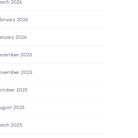
arch 2026
ebruary 2026
anuary 2026
ecember 2025
ovember 2025
ctober 2025
ugust 2025
arch 2025