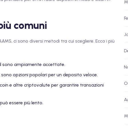
M
F
 più comuni
J
MS, ci sono diversi metodi tra cui scegliere. Ecco i più
D
d sono ampiamente accettate.
N
er sono opzioni popolari per un deposito veloce.
O
oin e altre criptovalute per garantire transazioni
A
uò essere più lento.
M