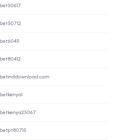
xbet50617
xbet50712
xbet60411
xbet80412
xbetinddownload.com
xbetkenya1
xbetkenya25067
xbetpt80715