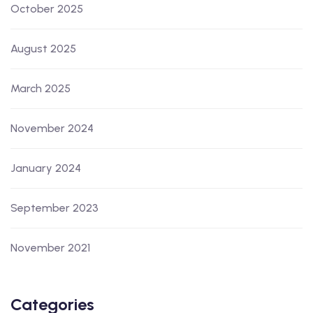
October 2025
August 2025
March 2025
November 2024
January 2024
September 2023
November 2021
Categories