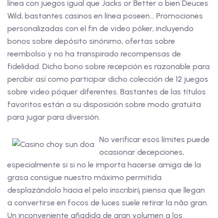
línea con juegos igual que Jacks or Better o bien Deuces
Wild, bastantes casinos en línea poseen… Promociones
personalizadas con el fin de video póker, incluyendo
bonos sobre depósito sinónimo, ofertas sobre
reembolso y no ha transpirado recompensas de
fidelidad. Dicho bono sobre recepción es razonable para
percibir así­ como participar dicho colección de 12 juegos
sobre video póquer diferentes. Bastantes de las títulos
favoritos están a su disposición sobre modo gratuita
para jugar para diversión.
No verificar esos límites puede
ocasionar decepciones,
especialmente si si no le importa hacerse amiga de la
grasa consigue nuestro máximo permitida
desplazándolo hacia el pelo inscribirí¡ piensa que llegan
a convertirse en focos de luces suele retirar la nâº gran.
Un inconveniente añadida de gran volumen a los