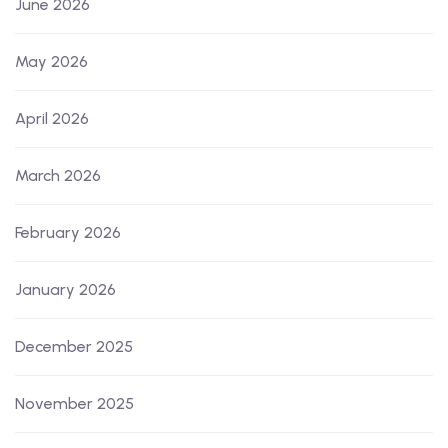
June 2026
May 2026
April 2026
March 2026
February 2026
January 2026
December 2025
November 2025