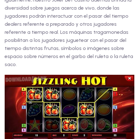
diversidad sobre juegos acerca de vivo, donde las
jugadores podrán interactuar con el pasar del tiempo
dealers referente a preparado y otros jugadores
referente a tiempo real. Los máquinas tragamonedas
posibilitan a los jugadores juguetear con el pasar del
tiempo distintas frutas, símbolos o imágenes sobre
espacio sobre números en el garbo del ruleta o la ruleta
saco.