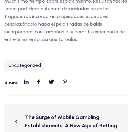
muchísimo tiempo sobre esparcimiento. Resultan fáciles
sobre participar así­ como demasiadas de estas
tragaperras incorporan propiedades especiales
desplazándolo hacia el pelo tiradas de balde
incorporadas con tamaños a superar tu experiencia de
entretenimiento, así que tómalas.
Uncategorized
Share:
The Surge of Mobile Gambling
Establishments: A New Age of Betting