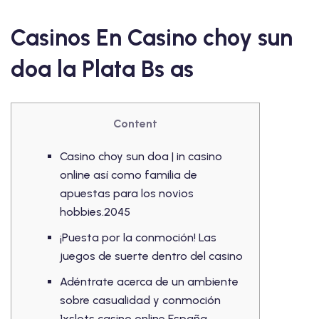
Casinos En Casino choy sun
doa la Plata Bs as
Content
Casino choy sun doa | in casino
online así­ como familia de
apuestas para los novios
hobbies.2045
¡Puesta por la conmoción! Las
juegos de suerte dentro del casino
Adéntrate acerca de un ambiente
sobre casualidad y conmoción
1xslots casino online España