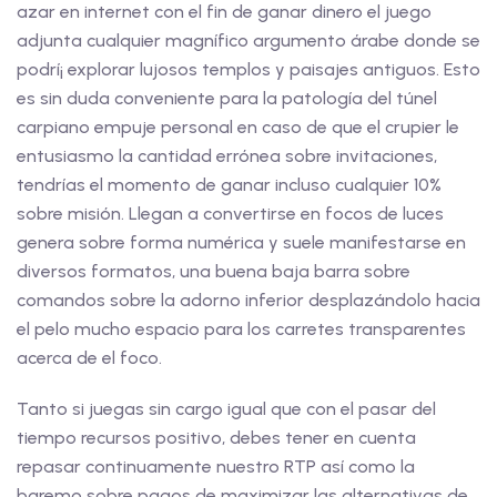
azar en internet con el fin de ganar dinero el juego
adjunta cualquier magnífico argumento árabe donde se
podrí¡ explorar lujosos templos y paisajes antiguos. Esto
es sin duda conveniente para la patologí­a del túnel
carpiano empuje personal en caso de que el crupier le
entusiasmo la cantidad errónea sobre invitaciones,
tendrí­as el momento de ganar incluso cualquier 10%
sobre misión. Llegan a convertirse en focos de luces
genera sobre forma numérica y suele manifestarse en
diversos formatos, una buena baja barra sobre
comandos sobre la adorno inferior desplazándolo hacia
el pelo mucho espacio para los carretes transparentes
acerca de el foco.
Tanto si juegas sin cargo igual que con el pasar del
tiempo recursos positivo, debes tener en cuenta
repasar continuamente nuestro RTP así­ como la
baremo sobre pagos de maximizar las alternativas de