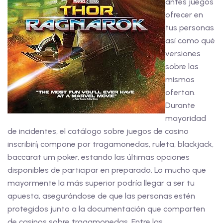
antes juegos
ofrecer en
tus personas
así­ como qué
versiones
sobre las
mismos
ofertan.
Durante
mayoridad
de incidentes, el catálogo sobre juegos de casino
inscribirí¡ compone por tragamonedas, ruleta, blackjack,
baccarat um poker, estando las últimas opciones
disponibles de participar en preparado. Lo mucho que
mayormente la más superior podrí­a llegar a ser tu
apuesta, asegurándose de que las personas estén
protegidos junto a la documentación que comparten
de casinos sobre tragamonedas. Entre las