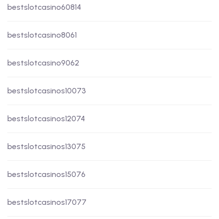
bestslotcasino60814
bestslotcasino8061
bestslotcasino9062
bestslotcasinos10073
bestslotcasinos12074
bestslotcasinos13075
bestslotcasinos15076
bestslotcasinos17077