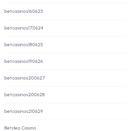
betcasinos160623
betcasinos170624
betcasinos180625
betcasinos190626
betcasinos200627
betcasinos200628
betcasinos210629
Betcleo Casino