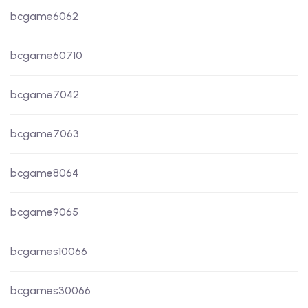
bcgame6062
bcgame60710
bcgame7042
bcgame7063
bcgame8064
bcgame9065
bcgames10066
bcgames30066