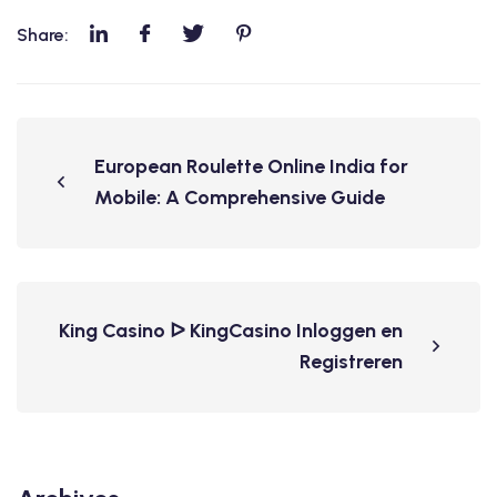
Share:
European Roulette Online India for
Mobile: A Comprehensive Guide
King Casino ᐅ KingCasino Inloggen en
Registreren