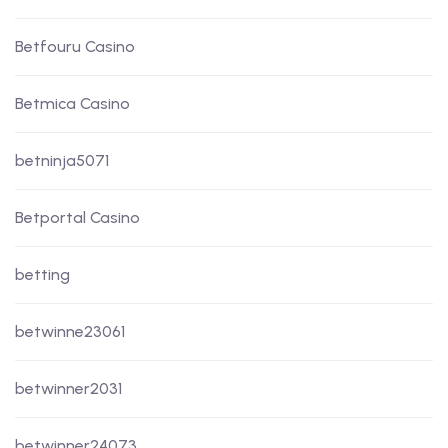
Betfouru Casino
Betmica Casino
betninja5071
Betportal Casino
betting
betwinne23061
betwinner2031
betwinner24073