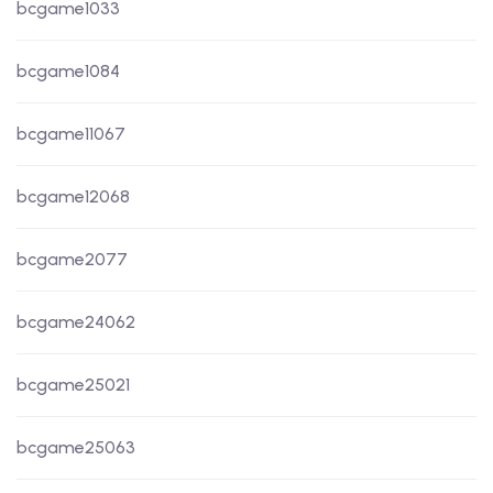
bcgame1033
bcgame1084
bcgame11067
bcgame12068
bcgame2077
bcgame24062
bcgame25021
bcgame25063