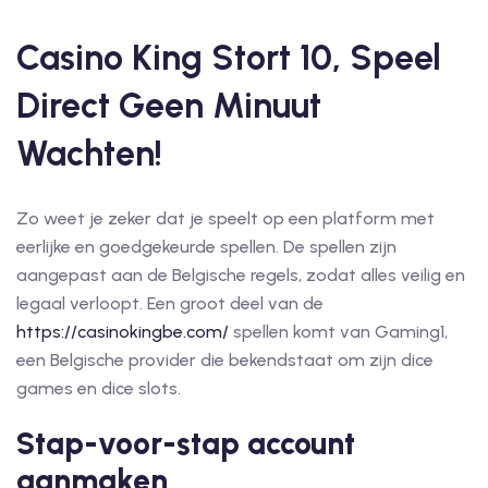
Casino King Stort 10, Speel
Direct Geen Minuut
Wachten!
Zo weet je zeker dat je speelt op een platform met
eerlijke en goedgekeurde spellen. De spellen zijn
aangepast aan de Belgische regels, zodat alles veilig en
legaal verloopt. Een groot deel van de
https://casinokingbe.com/
spellen komt van Gaming1,
een Belgische provider die bekendstaat om zijn dice
games en dice slots.
Stap-voor-stap account
aanmaken