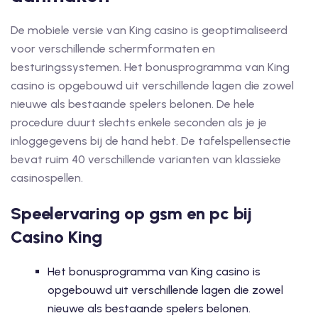
De mobiele versie van King casino is geoptimaliseerd
voor verschillende schermformaten en
besturingssystemen. Het bonusprogramma van King
casino is opgebouwd uit verschillende lagen die zowel
nieuwe als bestaande spelers belonen. De hele
procedure duurt slechts enkele seconden als je je
inloggegevens bij de hand hebt. De tafelspellensectie
bevat ruim 40 verschillende varianten van klassieke
casinospellen.
Speelervaring op gsm en pc bij
Casino King
Het bonusprogramma van King casino is
opgebouwd uit verschillende lagen die zowel
nieuwe als bestaande spelers belonen.