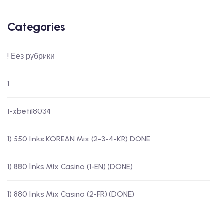
Categories
! Без рубрики
1
1-xbeti18034
1) 550 links KOREAN Mix (2-3-4-KR) DONE
1) 880 links Mix Casino (1-EN) (DONE)
1) 880 links Mix Casino (2-FR) (DONE)