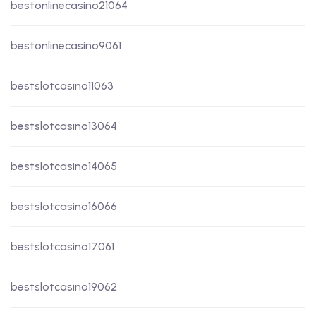
bestonlinecasino21064
bestonlinecasino9061
bestslotcasino11063
bestslotcasino13064
bestslotcasino14065
bestslotcasino16066
bestslotcasino17061
bestslotcasino19062