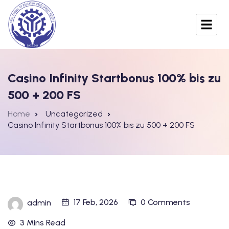
Casino Infinity Startbonus 100% bis zu
500 + 200 FS
Home
Uncategorized
Casino Infinity Startbonus 100% bis zu 500 + 200 FS
17 Feb, 2026
0 Comments
admin
3 Mins Read