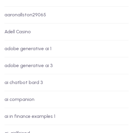
aaronallston29065
Adell Casino
adobe generative ai 1
adobe generative ai 3
ai chatbot bard 3
ai companion
ai in finance examples 1