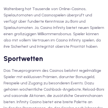
Waltenberg hat Tausende von Online-Casinos,
Spielautomaten und Casinospielen überprüft und
verfügt über fundierte Kenntnisse zu Boni und
Spielautomaten. Ja, Casino Infinity bietet neuen Spielern
einen großzügigen Willkommensbonus. Spieler können
also mit vollem Vertrauen im Casino Infinity spielen, da
ihre Sicherheit und Integrität oberste Priorität haben.
Sportwetten
Das Treueprogramm des Casinos belohnt regelmäßige
Spieler mit exklusiven Prämien, darunter Bonusgeld,
Freispiele und Zugang zu besonderen Events. Dazu
gehören wöchentliche Cashback-Angebote, Reload-Boni
und saisonale Aktionen, die zusätzliche Gewinnchancen
bieten. Infinity Casino bietet eine breite Palette an