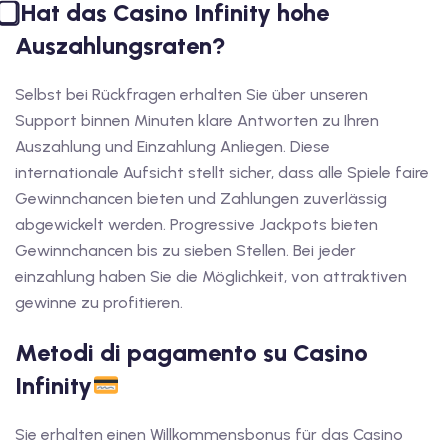
⃣ Hat das Casino Infinity hohe
Auszahlungsraten?
Selbst bei Rückfragen erhalten Sie über unseren
Support binnen Minuten klare Antworten zu Ihren
Auszahlung und Einzahlung Anliegen. Diese
internationale Aufsicht stellt sicher, dass alle Spiele faire
Gewinnchancen bieten und Zahlungen zuverlässig
abgewickelt werden. Progressive Jackpots bieten
Gewinnchancen bis zu sieben Stellen. Bei jeder
einzahlung haben Sie die Möglichkeit, von attraktiven
gewinne zu profitieren.
Metodi di pagamento su Casino
Infinity
Sie erhalten einen Willkommensbonus für das Casino