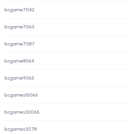
bcgame7042
bcgame7063
bcgame7087
bcgame8064
bcgame9065
bcgames10066
bcgames30066
bcgames3078