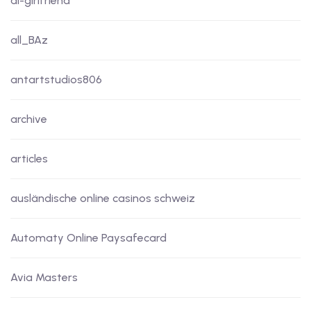
ai-girlfriend
all_BAz
antartstudios806
archive
articles
ausländische online casinos schweiz
Automaty Online Paysafecard
Avia Masters