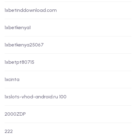
1xbetinddownload.com
1xbetkenya1
1xbetkenya25067
1xbetpt80715
1xcinta
1xslots-vhod-android.ru 100
2000ZDP
222