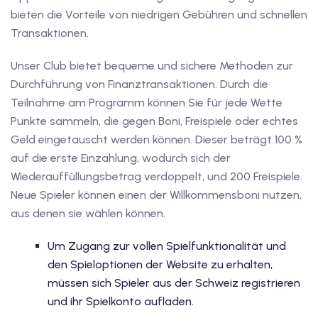
bieten die Vorteile von niedrigen Gebühren und schnellen
Transaktionen.
Unser Club bietet bequeme und sichere Methoden zur
Durchführung von Finanztransaktionen. Durch die
Teilnahme am Programm können Sie für jede Wette
Punkte sammeln, die gegen Boni, Freispiele oder echtes
Geld eingetauscht werden können. Dieser beträgt 100 %
auf die erste Einzahlung, wodurch sich der
Wiederauffüllungsbetrag verdoppelt, und 200 Freispiele.
Neue Spieler können einen der Willkommensboni nutzen,
aus denen sie wählen können.
Um Zugang zur vollen Spielfunktionalität und
den Spieloptionen der Website zu erhalten,
müssen sich Spieler aus der Schweiz registrieren
und ihr Spielkonto aufladen.