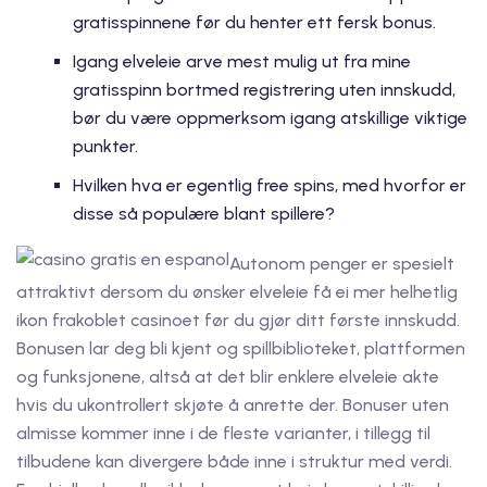
gratisspinnene før du henter ett fersk bonus.
Igang elveleie arve mest mulig ut fra mine
gratisspinn bortmed registrering uten innskudd,
bør du være oppmerksom igang atskillige viktige
punkter.
Hvilken hva er egentlig free spins, med hvorfor er
disse så populære blant spillere?
Autonom penger er spesielt
attraktivt dersom du ønsker elveleie få ei mer helhetlig
ikon frakoblet casinoet før du gjør ditt første innskudd.
Bonusen lar deg bli kjent og spillbiblioteket, plattformen
og funksjonene, altså at det blir enklere elveleie akte
hvis du ukontrollert skjøte å anrette der. Bonuser uten
almisse kommer inne i de fleste varianter, i tillegg til
tilbudene kan divergere både inne i struktur med verdi.