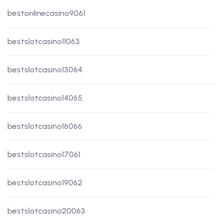
bestonlinecasino9061
bestslotcasino11063
bestslotcasino13064
bestslotcasino14065
bestslotcasino16066
bestslotcasino17061
bestslotcasino19062
bestslotcasino20063