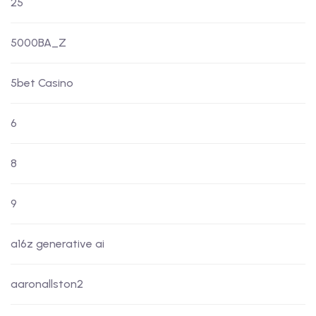
25
5000BA_Z
5bet Casino
6
8
9
a16z generative ai
aaronallston2