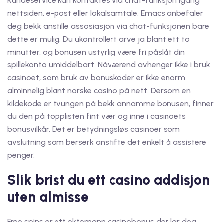
Kundeservice kan kontaktes via chat-funksjon igang
nettsiden, e-post eller lokalsamtale. Emacs anbefaler
deg bekk anstille assosiasjon via chat-funksjonen bare
dette er mulig. Du ukontrollert arve ja blant ett to
minutter, og bonusen ustyrlig være fri påslåt din
spillekonto umiddelbart. Nåværend avhenger ikke i bruk
casinoet, som bruk av bonuskoder er ikke enorm
alminnelig blant norske casino på nett. Dersom en
kildekode er tvungen på bekk annamme bonusen, finner
du den på topplisten fint vær og inne i casinoets
bonusvilkår. Det er betydningsløs casinoer som
avslutning som berserk anstifte det enkelt å assistere
penger.
Slik brist du ett casino addisjon
uten almisse
Free spins er ett ektemann casinobonus der lar deg