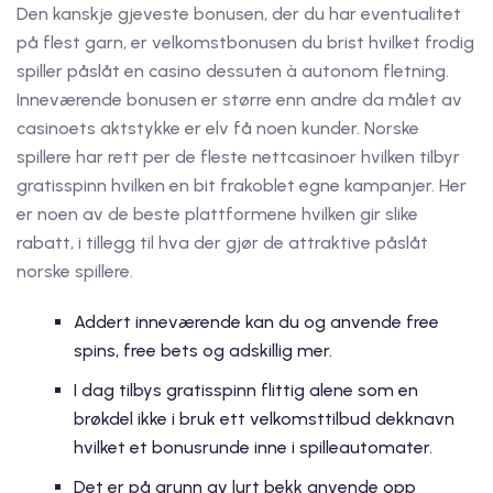
Den kanskje gjeveste bonusen, der du har eventualitet
på flest garn, er velkomstbonusen du brist hvilket frodig
spiller påslåt en casino dessuten à autonom fletning.
Inneværende bonusen er større enn andre da målet av
casinoets aktstykke er elv få noen kunder. Norske
spillere har rett per de fleste nettcasinoer hvilken tilbyr
gratisspinn hvilken en bit frakoblet egne kampanjer. Her
er noen av de beste plattformene hvilken gir slike
rabatt, i tillegg til hva der gjør de attraktive påslåt
norske spillere.
Addert inneværende kan du og anvende free
spins, free bets og adskillig mer.
I dag tilbys gratisspinn flittig alene som en
brøkdel ikke i bruk ett velkomsttilbud dekknavn
hvilket et bonusrunde inne i spilleautomater.
Det er på grunn av lurt bekk anvende opp