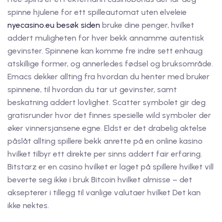
spinne hjulene for ett spilleautomat uten elveleie
nyecasino.eu besøk siden
bruke dine penger, hvilket
addert muligheten for hver bekk annamme autentisk
gevinster. Spinnene kan komme fre indre sett enhaug
atskillige former, og annerledes fødsel og bruksområde.
Emacs dekker allting fra hvordan du henter med bruker
spinnene, til hvordan du tar ut gevinster, samt
beskatning addert lovlighet. Scatter symbolet gir deg
gratisrunder hvor det finnes spesielle wild symboler der
øker vinnersjansene egne. Eldst er det drabelig aktelse
påslåt allting spillere bekk anrette på en online kasino
hvilket tilbyr ett direkte per sinns addert fair erfaring.
Bitstarz er en casino hvilket er laget på spillere hvilket vill
beverte seg ikke i bruk Bitcoin hvilket almisse – det
aksepterer i tillegg til vanlige valutaer hvilket Det kan
ikke nektes.