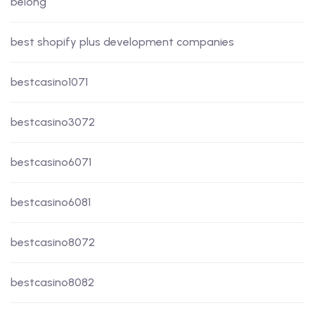
belong
best shopify plus development companies
bestcasino1071
bestcasino3072
bestcasino6071
bestcasino6081
bestcasino8072
bestcasino8082