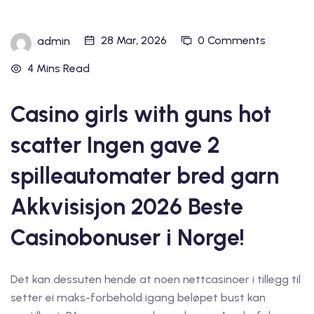
28 Mar, 2026
0 Comments
admin
4 Mins Read
Casino girls with guns hot
scatter Ingen gave 2
spilleautomater bred garn
Akkvisisjon 2026 Beste
Casinobonuser i Norge!
Det kan dessuten hende at noen nettcasinoer i tillegg til
setter ei maks-forbehold igang beløpet bust kan