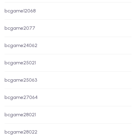
bcgame12068
bcgame2077
bcgame24062
bcgame25021
bcgame25063
bcgame27064
bcgame28021
bcgame28022