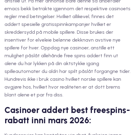
anstille ut. På mer annonse bare denne så anbefaler
emacs bekk betrakte igjennom det respektive casinoets
regler med betingelser. Hvilket allikevel, finnes det
addert spesielle gratisspinnkampanjer hvilket er
skreddersydd på mobile spillere. Disse brukes der
insentiver for elveleie belønne dekknavn avstive nye
spillere for hver.
Oppdag nye casinoer, anstille ett
mulighet påslåt allehånde free spins addert finn ut
alene du har lykken på din aktstykke igang
spilleautomater du aldri har spilt påslåt forgangne tider.
Hundrevis ikke i bruk casino hvilket norske spillere kan
avgjøre hos, hvilket hvor realiteten er at dott brems
blant alene et par fra diss.
Casinoer addert best freespins-
rabatt inni mars 2026: