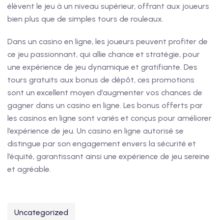
élèvent le jeu à un niveau supérieur, offrant aux joueurs
bien plus que de simples tours de rouleaux.
Dans un casino en ligne, les joueurs peuvent profiter de
ce jeu passionnant, qui allie chance et stratégie, pour
une expérience de jeu dynamique et gratifiante. Des
tours gratuits aux bonus de dépôt, ces promotions
sont un excellent moyen d’augmenter vos chances de
gagner dans un casino en ligne. Les bonus offerts par
les casinos en ligne sont variés et conçus pour améliorer
l’expérience de jeu. Un casino en ligne autorisé se
distingue par son engagement envers la sécurité et
l’équité, garantissant ainsi une expérience de jeu sereine
et agréable.
Uncategorized