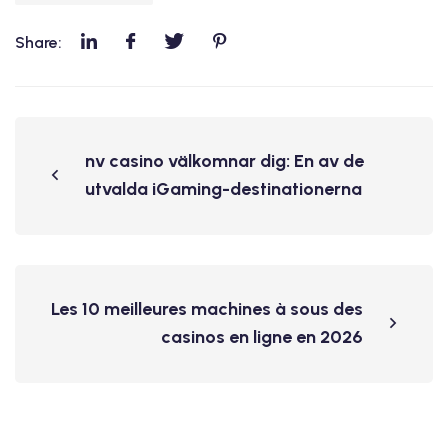
Share:
nv casino välkomnar dig: En av de
utvalda iGaming-destinationerna
Les 10 meilleures machines à sous des
casinos en ligne en 2026