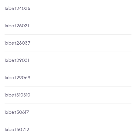
1xbet24036
1xbet26031
1xbet26037
1xbet29031
1xbet29069
1xbet310310
1xbet50617
1xbet50712