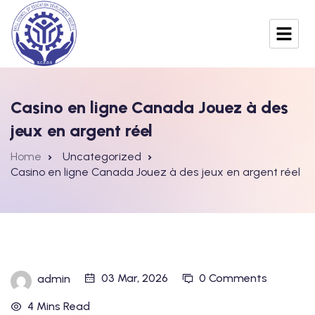
Casino en ligne Canada Jouez à des
jeux en argent réel
Home
Uncategorized
Casino en ligne Canada Jouez à des jeux en argent réel
03 Mar, 2026
0 Comments
admin
4 Mins Read