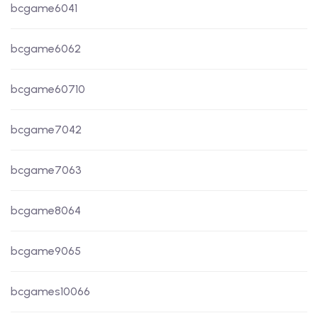
bcgame6041
bcgame6062
bcgame60710
bcgame7042
bcgame7063
bcgame8064
bcgame9065
bcgames10066