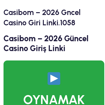
Casibom – 2026 Gncel
Casino Giri Linki.1058
Casibom – 2026 Güncel
Casino Giriş Linki
OYNAMAK