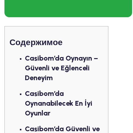
Содержимое
Casibom’da Oynayın –
Güvenli ve Eğlenceli
Deneyim
Casibom’da
Oynanabilecek En İyi
Oyunlar
Casibom’da Güvenli ve