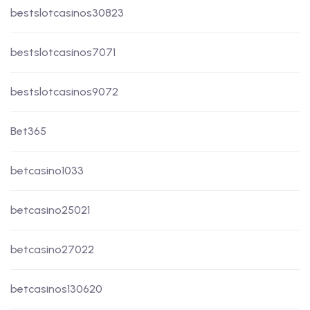
bestslotcasinos30823
bestslotcasinos7071
bestslotcasinos9072
Bet365
betcasino1033
betcasino25021
betcasino27022
betcasinos130620