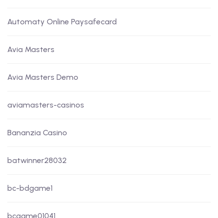
Automaty Online Paysafecard
Avia Masters
Avia Masters Demo
aviamasters-casinos
Bananzia Casino
batwinner28032
bc-bdgame1
bcgame01041