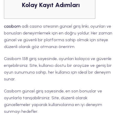
Kolay Kayıt Adımları
casibom
adlı casino sitesinin güncel giriş linki, oyunları ve
bonusları deneyimlemek için en doğru yoldur. Her zaman
güncel ve güvenli bir platforma sahip olmak için siteye
düzenli olarak göz atmanızı öneririm.
Casibom 158 giriş sayesinde, oyunları kolayca ve güvenle
erişebilirsiniz. Site, kullanıcı dostu bir arayüze ve geniş bir
oyun sunumuna sahip, her kullanıcı için ideal bir deneyim
sunar.
Casibom güncel giriş sayesinde, en son bonuslar ve
oyunlarla tanışabilirsiniz. Site, düzenli olarak
güncellemeler yaparak kullanıcılarına en iyi deneyim
sunmayı hedefler.