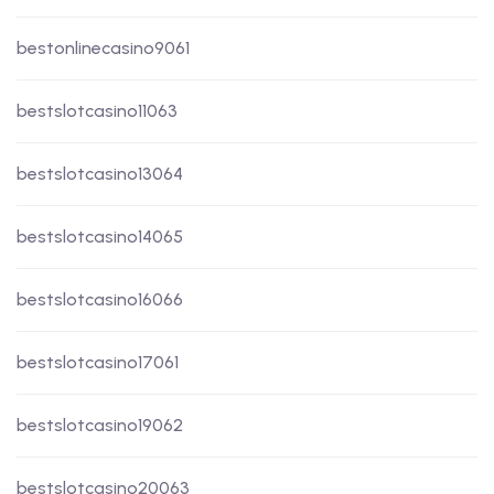
bestonlinecasino9061
bestslotcasino11063
bestslotcasino13064
bestslotcasino14065
bestslotcasino16066
bestslotcasino17061
bestslotcasino19062
bestslotcasino20063