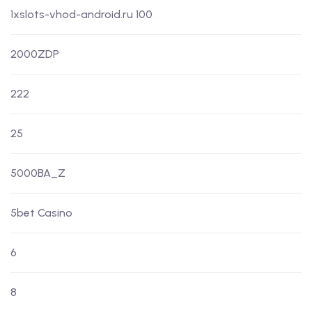
1xslots-vhod-android.ru 100
2000ZDP
222
25
5000BA_Z
5bet Casino
6
8