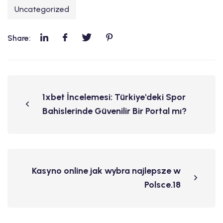
Uncategorized
Share:
1xbet İncelemesi: Türkiye'deki Spor
Bahislerinde Güvenilir Bir Portal mı?
Kasyno online jak wybra najlepsze w
Polsce.18