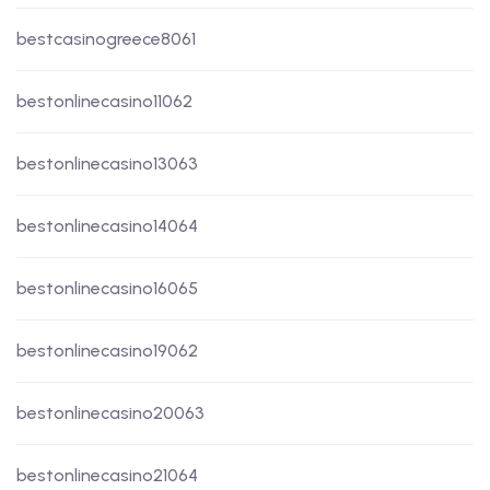
bestcasinogreece8061
bestonlinecasino11062
bestonlinecasino13063
bestonlinecasino14064
bestonlinecasino16065
bestonlinecasino19062
bestonlinecasino20063
bestonlinecasino21064