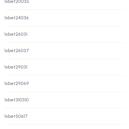
1xbet20035
1xbet24036
1xbet26031
1xbet26037
1xbet29031
1xbet29069
1xbet310310
1xbet50617