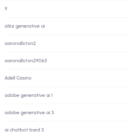
9
a16z generative ai
aaronallston2
aaronallston29065
Adell Casino
adobe generative ai 1
adobe generative ai 3
ai chatbot bard 3