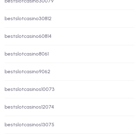
bestslotcasino30079
bestslotcasino30812
bestslotcasino60814
bestslotcasino8061
bestslotcasino9062
bestslotcasinos10073
bestslotcasinos12074
bestslotcasinos13075