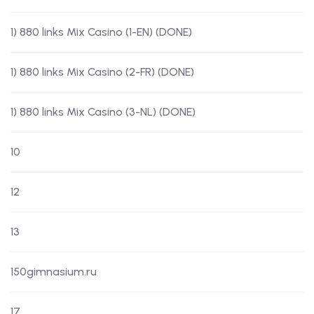
1) 880 links Mix Casino (1-EN) (DONE)
1) 880 links Mix Casino (2-FR) (DONE)
1) 880 links Mix Casino (3-NL) (DONE)
10
12
13
150gimnasium.ru
17