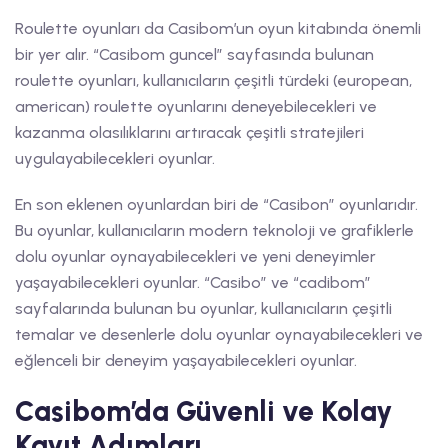
Roulette oyunları da Casibom’un oyun kitabında önemli
bir yer alır. “Casibom guncel” sayfasında bulunan
roulette oyunları, kullanıcıların çeşitli türdeki (european,
american) roulette oyunlarını deneyebilecekleri ve
kazanma olasılıklarını artıracak çeşitli stratejileri
uygulayabilecekleri oyunlar.
En son eklenen oyunlardan biri de “Casibon” oyunlarıdır.
Bu oyunlar, kullanıcıların modern teknoloji ve grafiklerle
dolu oyunlar oynayabilecekleri ve yeni deneyimler
yaşayabilecekleri oyunlar. “Casibo” ve “cadibom”
sayfalarında bulunan bu oyunlar, kullanıcıların çeşitli
temalar ve desenlerle dolu oyunlar oynayabilecekleri ve
eğlenceli bir deneyim yaşayabilecekleri oyunlar.
Casibom’da Güvenli ve Kolay
Kayıt Adımları