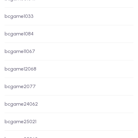
bcgame1033
bcgame1084
bcgame11067
bcgame12068
bcgame2077
bcgame24062
bcgame25021