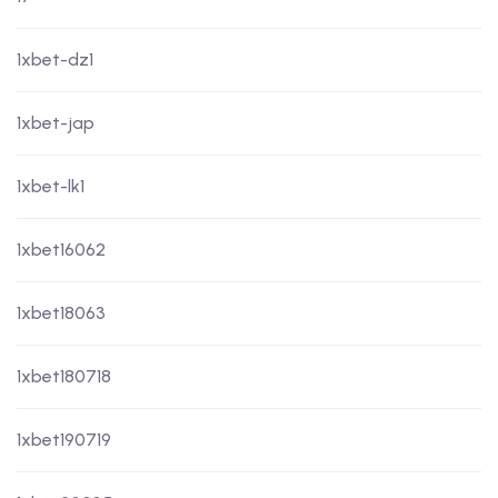
1xbet-dz1
1xbet-jap
1xbet-lk1
1xbet16062
1xbet18063
1xbet180718
1xbet190719