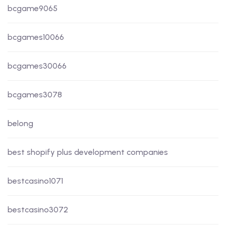
bcgame9065
bcgames10066
bcgames30066
bcgames3078
belong
best shopify plus development companies
bestcasino1071
bestcasino3072