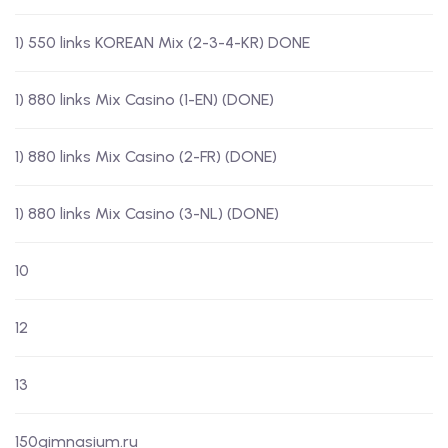
1) 550 links KOREAN Mix (2-3-4-KR) DONE
1) 880 links Mix Casino (1-EN) (DONE)
1) 880 links Mix Casino (2-FR) (DONE)
1) 880 links Mix Casino (3-NL) (DONE)
10
12
13
150gimnasium.ru