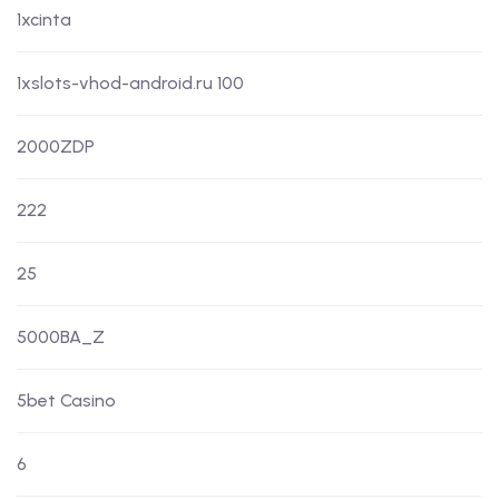
1xcinta
1xslots-vhod-android.ru 100
2000ZDP
222
25
5000BA_Z
5bet Casino
6