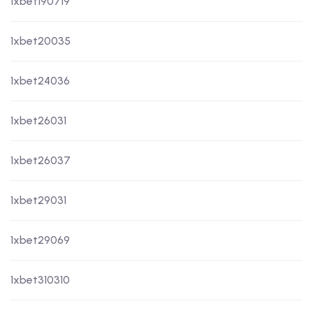
1xbet190719
1xbet20035
1xbet24036
1xbet26031
1xbet26037
1xbet29031
1xbet29069
1xbet310310