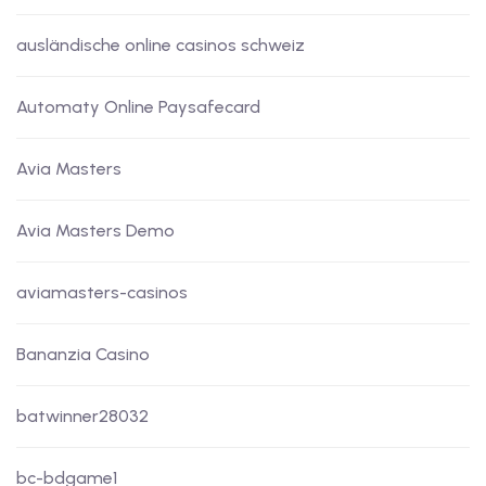
ausländische online casinos schweiz
Automaty Online Paysafecard
Avia Masters
Avia Masters Demo
aviamasters-casinos
Bananzia Casino
batwinner28032
bc-bdgame1