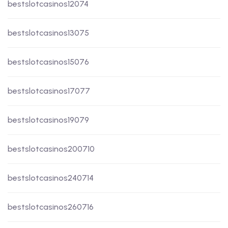
bestslotcasinos12074
bestslotcasinos13075
bestslotcasinos15076
bestslotcasinos17077
bestslotcasinos19079
bestslotcasinos200710
bestslotcasinos240714
bestslotcasinos260716