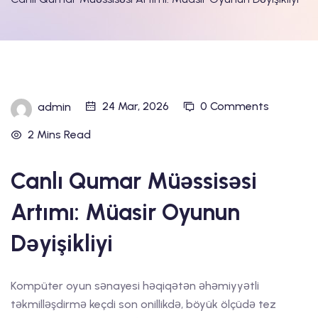
24 Mar, 2026
0 Comments
admin
2 Mins Read
Canlı Qumar Müəssisəsi
Artımı: Müasir Oyunun
Dəyişikliyi
Kompüter oyun sənayesi həqiqətən əhəmiyyətli
təkmilləşdirmə keçdi son onillikdə, böyük ölçüdə tez