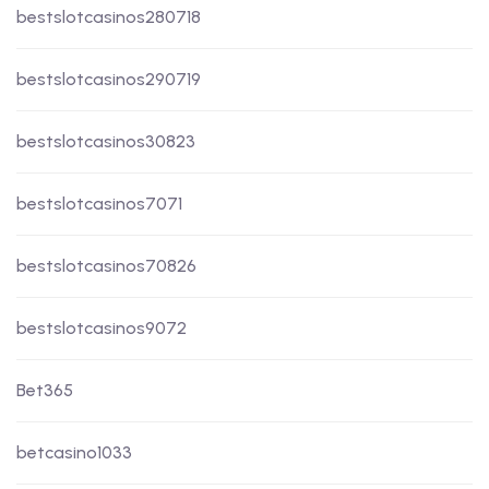
bestslotcasinos280718
bestslotcasinos290719
bestslotcasinos30823
bestslotcasinos7071
bestslotcasinos70826
bestslotcasinos9072
Bet365
betcasino1033