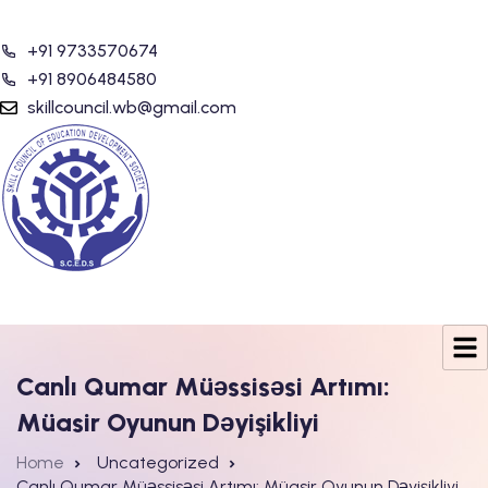
Skip
adhyamik Students and Financial Accounting (Tally Prime) 
to
+91 9733570674
content
+91 8906484580
skillcouncil.wb@gmail.com
Canlı Qumar Müəssisəsi Artımı:
Müasir Oyunun Dəyişikliyi
Home
Uncategorized
Canlı Qumar Müəssisəsi Artımı: Müasir Oyunun Dəyişikliyi