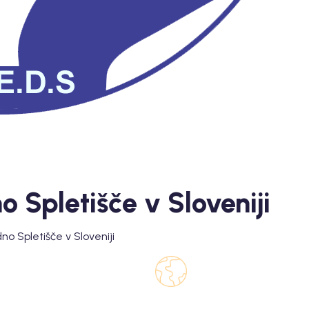
o Spletišče v Sloveniji
no Spletišče v Sloveniji