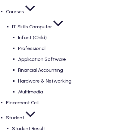
Courses
IT Skills Computer
Infant (Child)
Professional
Application Software
Financial Accounting
Hardware & Networking
Multimedia
Placement Cell
Student
Student Result