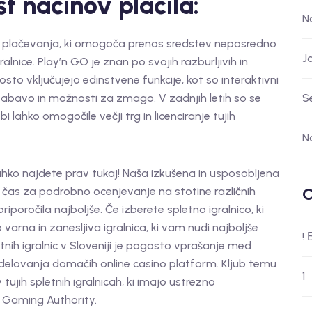
st načinov plačila:
N
t plačevanja, ki omogoča prenos sredstev neposredno
J
nice. Play’n GO je znan po svojih razburljivih in
sto vključujejo edinstvene funkcije, kot so interaktivni
e zabavo in možnosti za zmago. V zadnjih letih so se
S
 lahko omogočile večji trg in licenciranje tujih
N
 lahko najdete prav tukaj! Naša izkušena in usposobljena
C
a čas za podrobno ocenjevanje na stotine različnih
iporočila najboljše. Če izberete spletno igralnico, ki
o varna in zanesljiva igralnica, ki vam nudi najboljše
!
etnih igralnic v Sloveniji je pogosto vprašanje med
 delovanja domačih online casino platform. Kljub temu
1
tujih spletnih igralnicah, ki imajo ustrezno
a Gaming Authority.