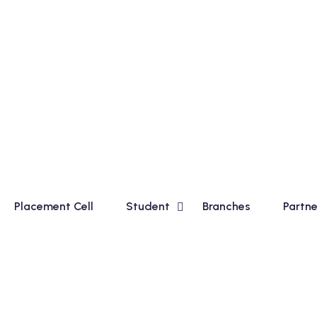
asic Course for Madhyamik Students and Financial Accounti
Placement Cell
Student
Branches
Partne