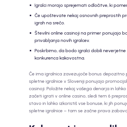
Igralci morajo sprejemati odločitve, ki pome
Če upoštevate nekaj osnovnih preprostih prav
igrah na srečo.
Številni online casinoji na primer ponujajo b
privabljanja novih igralcev.
Poskrbimo, da bodo igralci dobili neverjetne 
konkurenca kakovostna.
Če ima igralnica zavezujoče bonus depozitno pr
spletne igralnice v Sloveniji ponujajo promoci
casinoji. Položite nekaj vašega denarja in lahko
začeti igrati v online casino, sledi tem 6 prepr
stavo in lahko izkoristiš vse bonuse, ki jih ponuj
spletne igralnice – tam se začne prava zabava