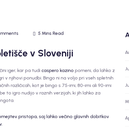
omments
5 Mins Read
A
etišče v Sloveniji
A
J
ni iger, kar pa tudi
caspero kazino
pomeni, da lahko z
ri v njihovi ponudbi. Bingo ni na voljo pri vseh spletnih
J
nih različicah, kot je bingo s 75-imi, 80-imi ali 90-imi
 to igro nudijo v raznih verzijah, ki jih lahko za
ingota.
M
i omejitev pristopa, saj lahko večino glavnih dobitkov
A
v.