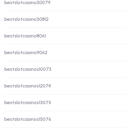
bestslotcasino30079
bestslotcasino30812
bestslotcasino8061
bestslotcasino9062
bestslotcasinos10073
bestslotcasinos12074
bestslotcasinos13075
bestslotcasinos15076