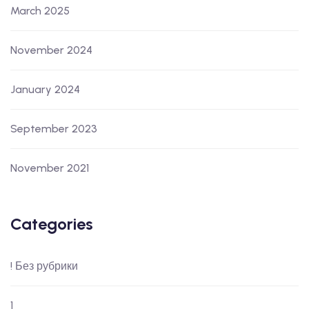
March 2025
November 2024
January 2024
September 2023
November 2021
Categories
! Без рубрики
1