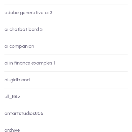
adobe generative ai 3
ai chatbot bard 3
ai companion
ai in finance examples 1
ai-girlfriend
all_BAz
antartstudios806
archive