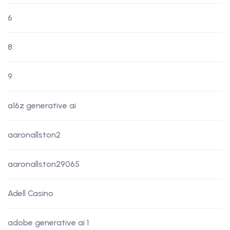
6
8
9
a16z generative ai
aaronallston2
aaronallston29065
Adell Casino
adobe generative ai 1