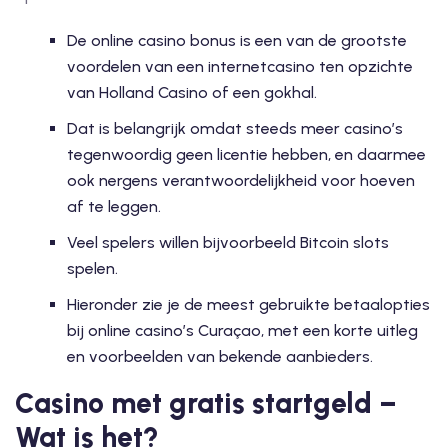
De online casino bonus is een van de grootste
voordelen van een internetcasino ten opzichte
van Holland Casino of een gokhal.
Dat is belangrijk omdat steeds meer casino’s
tegenwoordig geen licentie hebben, en daarmee
ook nergens verantwoordelijkheid voor hoeven
af te leggen.
Veel spelers willen bijvoorbeeld Bitcoin slots
spelen.
Hieronder zie je de meest gebruikte betaalopties
bij online casino’s Curaçao, met een korte uitleg
en voorbeelden van bekende aanbieders.
Casino met gratis startgeld –
Wat is het?