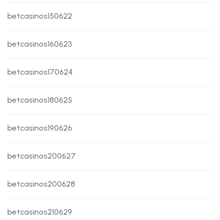
betcasinos150622
betcasinos160623
betcasinos170624
betcasinos180625
betcasinos190626
betcasinos200627
betcasinos200628
betcasinos210629