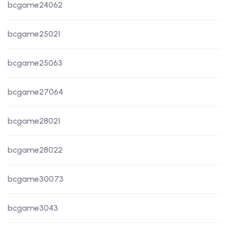
bcgame24062
bcgame25021
bcgame25063
bcgame27064
bcgame28021
bcgame28022
bcgame30073
bcgame3043