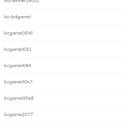
batwinner28032
bc-bdgame1
bcgame01041
bcgame1033
bcgame1084
bcgame11067
bcgame12068
bcgame2077