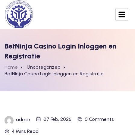
BetNinja Casino Login Inloggen en
Registratie
Home
Uncategorized
BetNinja Casino Login Inloggen en Registratie
07 Feb, 2026
0 Comments
admin
4 Mins Read