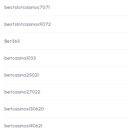
bestslotcasinos7071
bestslotcasinos9072
Bet365
betcasino1033
betcasino25021
betcasino27022
betcasinos130620
betcasinos140621