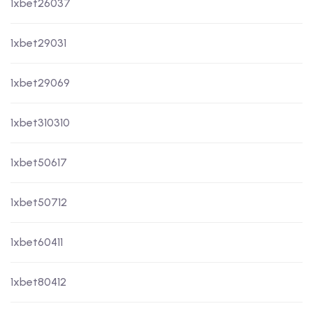
1xbet26037
1xbet29031
1xbet29069
1xbet310310
1xbet50617
1xbet50712
1xbet60411
1xbet80412