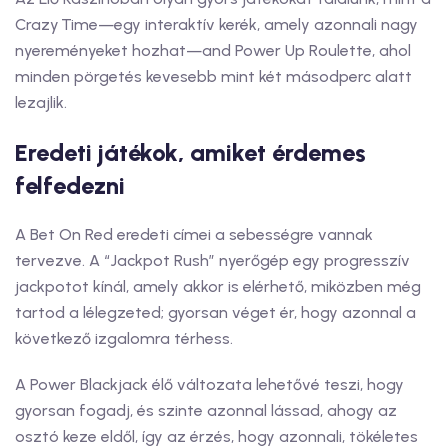
Crazy Time—egy interaktív kerék, amely azonnali nagy
nyereményeket hozhat—and Power Up Roulette, ahol
minden pörgetés kevesebb mint két másodperc alatt
lezajlik.
Eredeti játékok, amiket érdemes
felfedezni
A Bet On Red eredeti címei a sebességre vannak
tervezve. A “Jackpot Rush” nyerőgép egy progresszív
jackpotot kínál, amely akkor is elérhető, miközben még
tartod a lélegzeted; gyorsan véget ér, hogy azonnal a
következő izgalomra térhess.
A Power Blackjack élő változata lehetővé teszi, hogy
gyorsan fogadj, és szinte azonnal lássad, ahogy az
osztó keze eldől, így az érzés, hogy azonnali, tökéletes