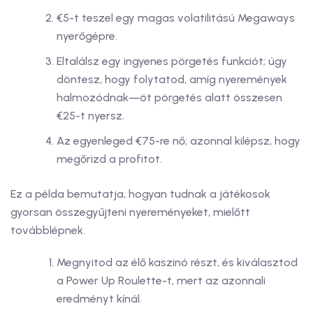
€5-t teszel egy magas volatilitású Megaways
nyerőgépre.
Eltalálsz egy ingyenes pörgetés funkciót; úgy
döntesz, hogy folytatod, amíg nyeremények
halmozódnak—öt pörgetés alatt összesen
€25-t nyersz.
Az egyenleged €75-re nő; azonnal kilépsz, hogy
megőrizd a profitot.
Ez a példa bemutatja, hogyan tudnak a játékosok
gyorsan összegyűjteni nyereményeket, mielőtt
továbblépnek.
Megnyitod az élő kaszinó részt, és kiválasztod
a Power Up Roulette-t, mert az azonnali
eredményt kínál.