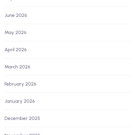
June 2026
May 2026
April 2026
March 2026
February 2026
January 2026
December 2025