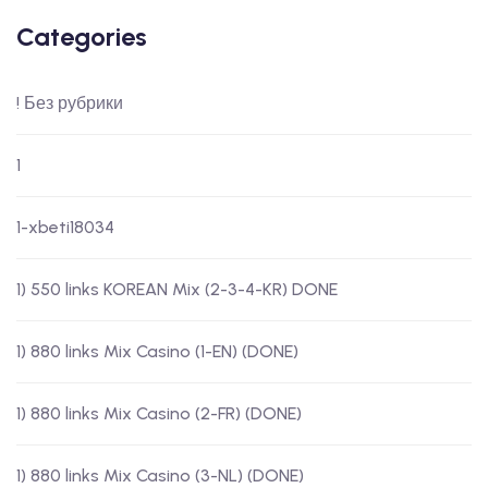
Categories
! Без рубрики
1
1-xbeti18034
1) 550 links KOREAN Mix (2-3-4-KR) DONE
1) 880 links Mix Casino (1-EN) (DONE)
1) 880 links Mix Casino (2-FR) (DONE)
1) 880 links Mix Casino (3-NL) (DONE)