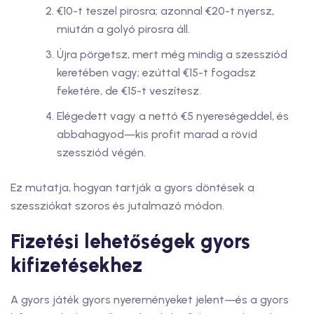
€10-t teszel pirosra; azonnal €20-t nyersz,
miután a golyó pirosra áll.
Újra pörgetsz, mert még mindig a szessziód
keretében vagy; ezúttal €15-t fogadsz
feketére, de €15-t veszítesz.
Elégedett vagy a nettó €5 nyereségeddel, és
abbahagyod—kis profit marad a rövid
szessziód végén.
Ez mutatja, hogyan tartják a gyors döntések a
szessziókat szoros és jutalmazó módon.
Fizetési lehetőségek gyors
kifizetésekhez
A gyors játék gyors nyereményeket jelent—és a gyors