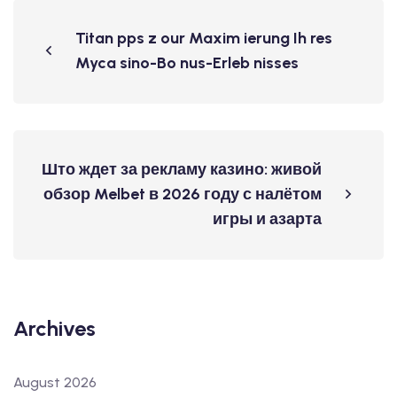
Titan pps z our Maxim ierung Ih res
Myca sino-Bo nus-Erleb nisses
Што ждет за рекламу казино: живой
обзор Melbet в 2026 году с налётом
игры и азарта
Archives
August 2026