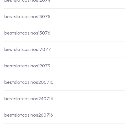
bestslotcasinos12074
bestslotcasinos13075
bestslotcasinos15076
bestslotcasinos17077
bestslotcasinos19079
bestslotcasinos200710
bestslotcasinos240714
bestslotcasinos260716