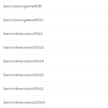
bestcasinogame8081
bestcasinogreece8061
bestonlinecasino11062
bestonlinecasino13063
bestonlinecasino14064
bestonlinecasino16065
bestonlinecasino19062
bestonlinecasino20063