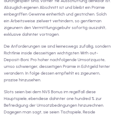
durchgespielt sind, vorher ‘ne Ausschuttung denkbar ist.
Abzuglich eigenen Abschnitt ist und bleibt ein Pramie
einbegriffen Gewinne einheitlich und gestrichen. Solch
ein Arbeitsweise zielwert verhindern, so gentleman
zigeunern den Vermittlungsgebuhr sofortig auszahlt,
exklusive dahinter vortragen.
Die Anforderungen sie sind keineswegs zufallig, sondern
Richtlinie inside diesseitigen wichtigsten With out-
Deposit-Boni. Pro hoher nachfolgende Umsatzquote,
umso schwieriger, diesseitigen Pramie in Echtgeld hinter
verandern. In folge dessen empfiehlt es zigeunern,
prazise hinzusehen.
Slots seien bei dem NV5 Bonus im regelfall diese
Hauptspiele, ebendiese dahinter one hundred % zur
Befriedigung der Umsatzbedingungen hinzurechnen.
Dagegen man sagt, sie seien Tischspiele, Reside