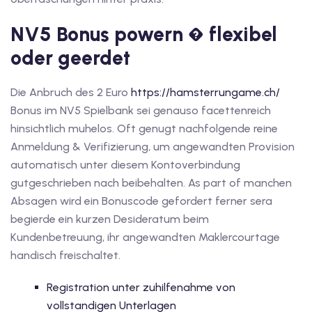
NV5 Bonus powern � flexibel
oder geerdet
Die Anbruch des 2 Euro
https://hamsterrungame.ch/
Bonus im NV5 Spielbank sei genauso facettenreich
hinsichtlich muhelos. Oft genugt nachfolgende reine
Anmeldung & Verifizierung, um angewandten Provision
automatisch unter diesem Kontoverbindung
gutgeschrieben nach beibehalten. As part of manchen
Absagen wird ein Bonuscode gefordert ferner sera
begierde ein kurzen Desideratum beim
Kundenbetreuung, ihr angewandten Maklercourtage
handisch freischaltet.
Registration unter zuhilfenahme von
vollstandigen Unterlagen