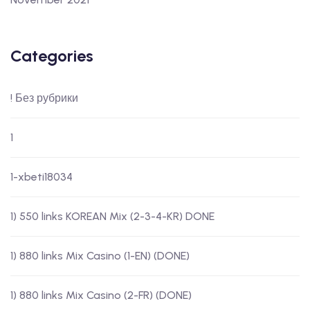
Categories
! Без рубрики
1
1-xbeti18034
1) 550 links KOREAN Mix (2-3-4-KR) DONE
1) 880 links Mix Casino (1-EN) (DONE)
1) 880 links Mix Casino (2-FR) (DONE)