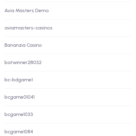
Avia Masters Demo
aviamasters-casinos
Bananzia Casino
batwinner28032
bc-bdgame1
bcgame01041
bcgame1033
bcgame1084