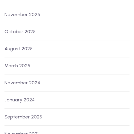
November 2025
October 2025
August 2025
March 2025
November 2024
January 2024
September 2023
November 2021