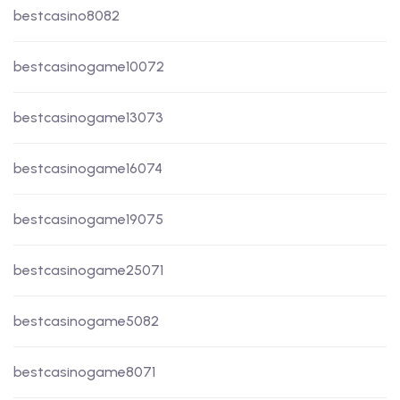
bestcasino8082
bestcasinogame10072
bestcasinogame13073
bestcasinogame16074
bestcasinogame19075
bestcasinogame25071
bestcasinogame5082
bestcasinogame8071