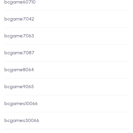
bcgame60710
bcgame7042
bcgame7063
bcgame7087
bcgame8064
bcgame9065
bcgames10066
bcgames30066