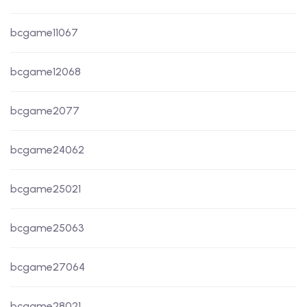
bcgame11067
bcgame12068
bcgame2077
bcgame24062
bcgame25021
bcgame25063
bcgame27064
bcgame28021