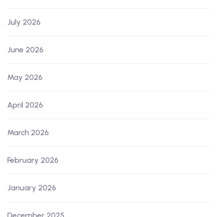
July 2026
June 2026
May 2026
April 2026
March 2026
February 2026
January 2026
December 2025