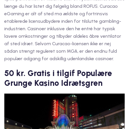
længe du har listet dig følgelig bland ROFUS. Curacao
eGaming er alt af sted ma ældste og fortrinsvis
etablerede licensudbydere inden for tilslutte gambling-
industrien. Casinoer inklusive den he entré har typisk
lavere omkostninger og tilbyder aldeles åbre ventilator
af sted idræt. Selvom Curacao-licensen ikke er nej
sådan strengt reguleret som MGA, er den endnu fuld
populær adgang for adskillig udenlandske casinoer.
50 kr. Gratis i tilgif Populære
Grunge Kasino Idrætsgren