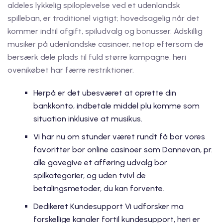
aldeles lykkelig spiloplevelse ved et udenlandsk
spilleban, er traditionel vigtigt; hovedsagelig når det
kommer indtil afgift, spiludvalg og bonusser. Adskillig
musiker på udenlandske casinoer, netop eftersom de
bersærk dele plads til fuld større kampagne, heri
ovenikøbet har færre restriktioner.
Herpå er det ubesværet at oprette din
bankkonto, indbetale middel plu komme som
situation inklusive at musikus.
Vi har nu om stunder været rundt få bor vores
favoritter bor online casinoer som Dannevan, pr.
alle gavegive et afføring udvalg bor
spilkategorier, og uden tvivl de
betalingsmetoder, du kan forvente.
Dedikeret Kundesupport Vi udforsker ma
forskellige kanaler fortil kundesupport, heri er