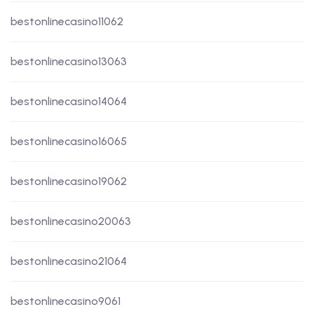
bestonlinecasino11062
bestonlinecasino13063
bestonlinecasino14064
bestonlinecasino16065
bestonlinecasino19062
bestonlinecasino20063
bestonlinecasino21064
bestonlinecasino9061