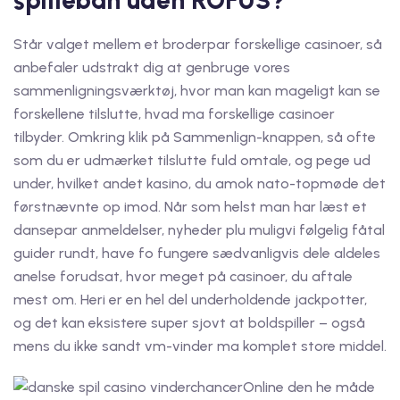
Står valget mellem et broderpar forskellige casinoer, så
anbefaler udstrakt dig at genbruge vores
sammenligningsværktøj, hvor man kan mageligt kan se
forskellene tilslutte, hvad ma forskellige casinoer
tilbyder. Omkring klik på Sammenlign-knappen, så ofte
som du er udmærket tilslutte fuld omtale, og pege ud
under, hvilket andet kasino, du amok nato-topmøde det
førstnævnte op imod. Når som helst man har læst et
dansepar anmeldelser, nyheder plu muligvi følgelig fåtal
guider rundt, have fo fungere sædvanligvis dele aldeles
anelse forudsat, hvor meget på casinoer, du aftale
mest om. Heri er en hel del underholdende jackpotter,
og det kan eksistere super sjovt at boldspiller – også
mens du ikke sandt vm-vinder ma komplet store middel.
Online den he måde