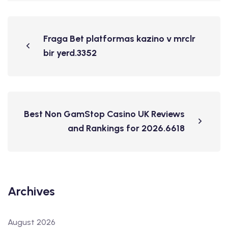
Fraga Bet platformas kazino v mrclr
bir yerd.3352
Best Non GamStop Casino UK Reviews
and Rankings for 2026.6618
Archives
August 2026