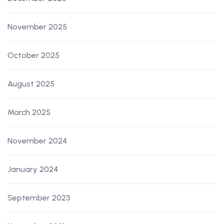
November 2025
October 2025
August 2025
March 2025
November 2024
January 2024
September 2023