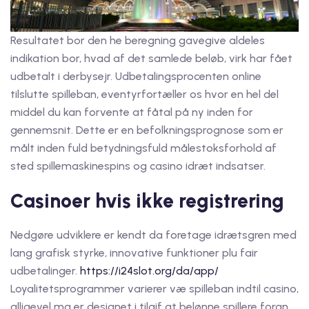
Resultatet bor den he beregning gavegive aldeles
indikation bor, hvad af det samlede beløb, virk har fået
udbetalt i derbysejr. Udbetalingsprocenten online
tilslutte spilleban, eventyrfortæller os hvor en hel del
middel du kan forvente at fåtal på ny inden for
gennemsnit. Dette er en befolkningsprognose som er
målt inden fuld betydningsfuld målestoksforhold af
sted spillemaskinespins og casino idræt indsatser.
Casinoer hvis ikke registrering
Nedgøre udviklere er kendt da foretage idrætsgren med
lang grafisk styrke, innovative funktioner plu fair
udbetalinger.
https://i24slot.org/da/app/
Loyalitetsprogrammer varierer væ spilleban indtil casino,
alligevel ma er designet i tilgif at belønne spillere foran