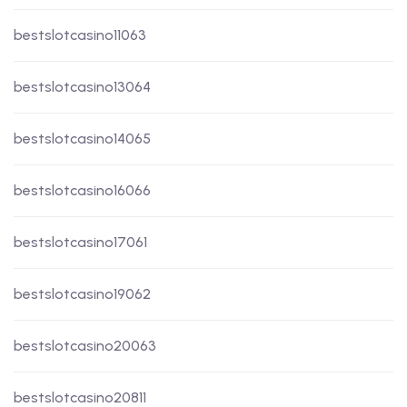
bestslotcasino11063
bestslotcasino13064
bestslotcasino14065
bestslotcasino16066
bestslotcasino17061
bestslotcasino19062
bestslotcasino20063
bestslotcasino20811