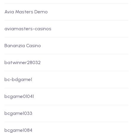
Avia Masters Demo
aviamasters-casinos
Bananzia Casino
batwinner28032
bc-bdgame1
bcgame01041
bcgame1033
bcgame1084