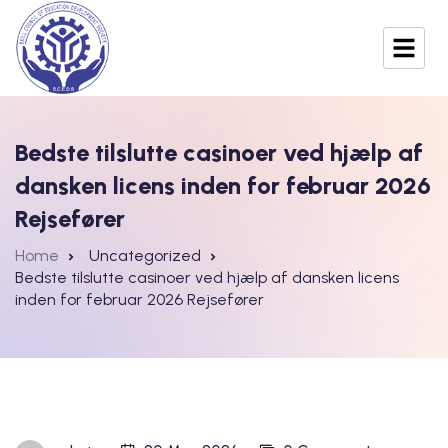
Bedste tilslutte casinoer ved hjælp af
dansken licens inden for februar 2026
Rejsefører
Home
Uncategorized
Bedste tilslutte casinoer ved hjælp af dansken licens
inden for februar 2026 Rejsefører