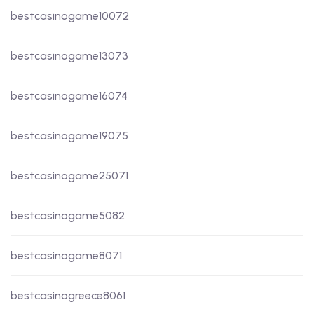
bestcasinogame10072
bestcasinogame13073
bestcasinogame16074
bestcasinogame19075
bestcasinogame25071
bestcasinogame5082
bestcasinogame8071
bestcasinogreece8061