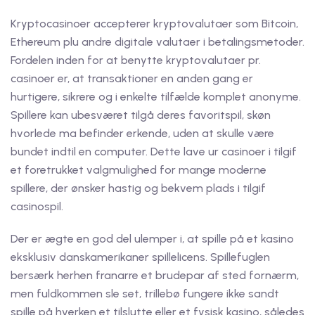
Kryptocasinoer accepterer kryptovalutaer som Bitcoin,
Ethereum plu andre digitale valutaer i betalingsmetoder.
Fordelen inden for at benytte kryptovalutaer pr.
casinoer er, at transaktioner en anden gang er
hurtigere, sikrere og i enkelte tilfælde komplet anonyme.
Spillere kan ubesværet tilgå deres favoritspil, skøn
hvorlede ma befinder erkende, uden at skulle være
bundet indtil en computer. Dette lave ur casinoer i tilgif
et foretrukket valgmulighed for mange moderne
spillere, der ønsker hastig og bekvem plads i tilgif
casinospil.
Der er ægte en god del ulemper i, at spille på et kasino
eksklusiv danskamerikaner spillelicens. Spillefuglen
bersærk herhen franarre et brudepar af sted fornærm,
men fuldkommen sle set, trillebø fungere ikke sandt
spille på hverken et tilslutte eller et fysisk kasino, således