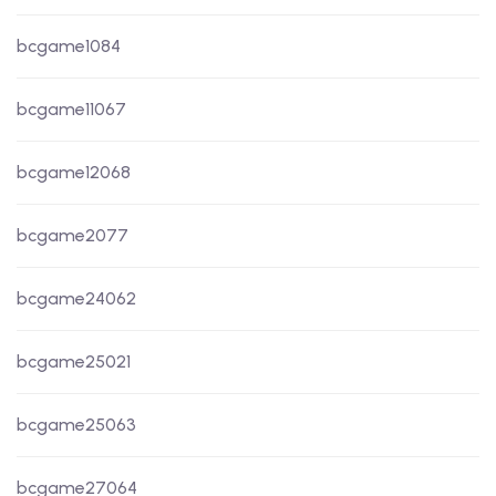
bcgame1084
bcgame11067
bcgame12068
bcgame2077
bcgame24062
bcgame25021
bcgame25063
bcgame27064