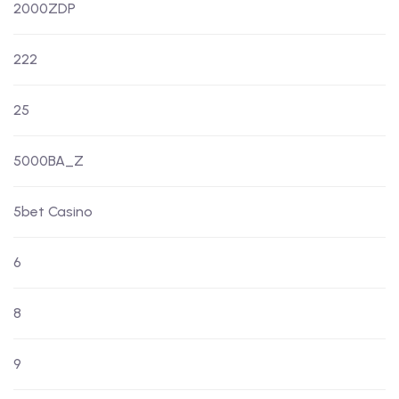
2000ZDP
222
25
5000BA_Z
5bet Casino
6
8
9