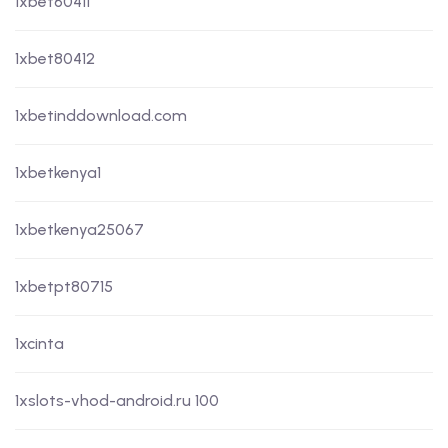
1xbet60411
1xbet80412
1xbetinddownload.com
1xbetkenya1
1xbetkenya25067
1xbetpt80715
1xcinta
1xslots-vhod-android.ru 100