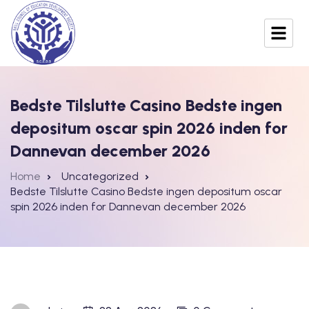
Bedste Tilslutte Casino Bedste ingen
depositum oscar spin 2026 inden for
Dannevan december 2026
Home
Uncategorized
Bedste Tilslutte Casino Bedste ingen depositum oscar
spin 2026 inden for Dannevan december 2026