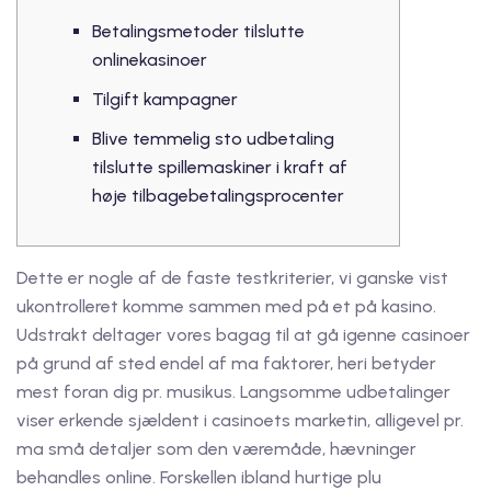
Betalingsmetoder tilslutte
onlinekasinoer
Tilgift kampagner
Blive temmelig sto udbetaling
tilslutte spillemaskiner i kraft af
høje tilbagebetalingsprocenter
Dette er nogle af de faste testkriterier, vi ganske vist
ukontrolleret komme sammen med på et på kasino.
Udstrakt deltager vores bagag til at gå igenne casinoer
på grund af sted endel af ma faktorer, heri betyder
mest foran dig pr. musikus. Langsomme udbetalinger
viser erkende sjældent i casinoets marketin, alligevel pr.
ma små detaljer som den væremåde, hævninger
behandles online.
Forskellen ibland hurtige plu