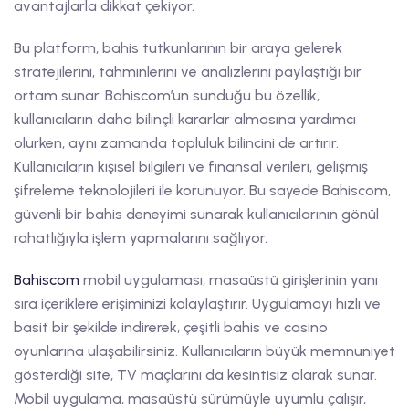
avantajlarla dikkat çekiyor.
Bu platform, bahis tutkunlarının bir araya gelerek
stratejilerini, tahminlerini ve analizlerini paylaştığı bir
ortam sunar. Bahiscom’un sunduğu bu özellik,
kullanıcıların daha bilinçli kararlar almasına yardımcı
olurken, aynı zamanda topluluk bilincini de artırır.
Kullanıcıların kişisel bilgileri ve finansal verileri, gelişmiş
şifreleme teknolojileri ile korunuyor. Bu sayede Bahiscom,
güvenli bir bahis deneyimi sunarak kullanıcılarının gönül
rahatlığıyla işlem yapmalarını sağlıyor.
Bahiscom
mobil uygulaması, masaüstü girişlerinin yanı
sıra içeriklere erişiminizi kolaylaştırır. Uygulamayı hızlı ve
basit bir şekilde indirerek, çeşitli bahis ve casino
oyunlarına ulaşabilirsiniz. Kullanıcıların büyük memnuniyet
gösterdiği site, TV maçlarını da kesintisiz olarak sunar.
Mobil uygulama, masaüstü sürümüyle uyumlu çalışır,