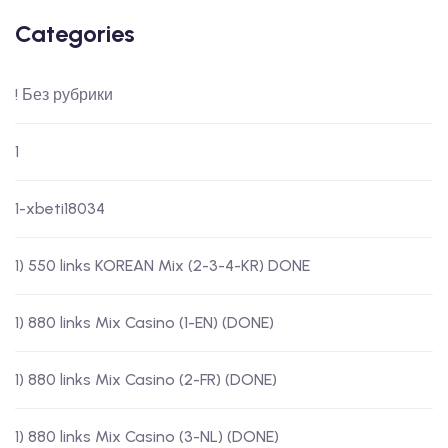
Categories
! Без рубрики
1
1-xbeti18034
1) 550 links KOREAN Mix (2-3-4-KR) DONE
1) 880 links Mix Casino (1-EN) (DONE)
1) 880 links Mix Casino (2-FR) (DONE)
1) 880 links Mix Casino (3-NL) (DONE)