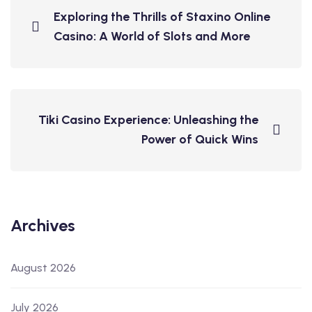
Exploring the Thrills of Staxino Online
Casino: A World of Slots and More
Tiki Casino Experience: Unleashing the
Power of Quick Wins
Archives
August 2026
July 2026