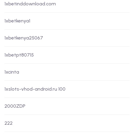
1xbetinddownload.com
1xbetkenya1
1xbetkenya25067
1xbetpt80715
1xcinta
1xslots-vhod-android.ru 100
2000ZDP
222