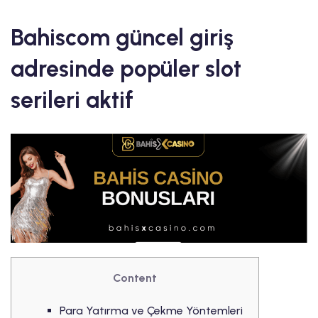
Bahiscom güncel giriş
adresinde popüler slot
serileri aktif
Content
Para Yatırma ve Çekme Yöntemleri