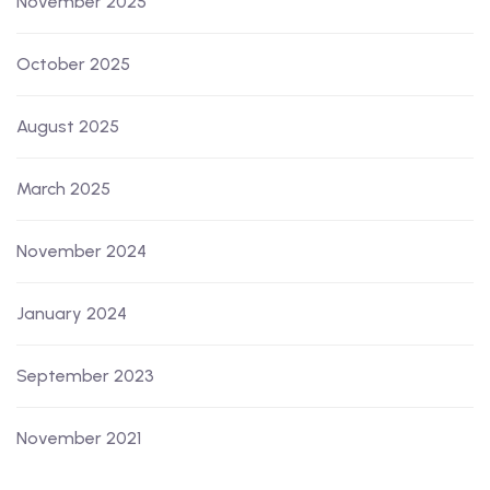
November 2025
October 2025
August 2025
March 2025
November 2024
January 2024
September 2023
November 2021