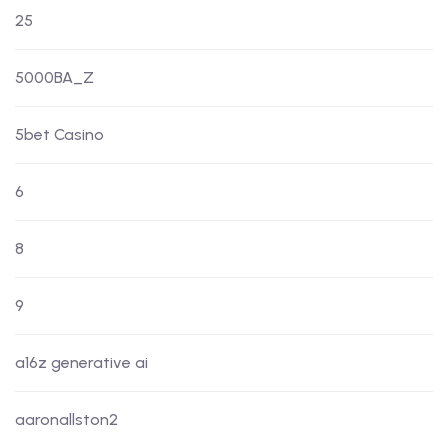
25
5000BA_Z
5bet Casino
6
8
9
a16z generative ai
aaronallston2