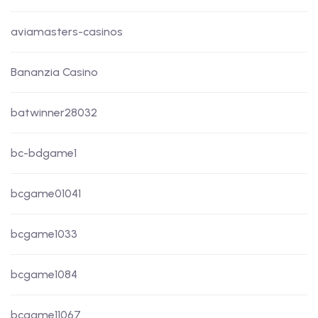
aviamasters-casinos
Bananzia Casino
batwinner28032
bc-bdgame1
bcgame01041
bcgame1033
bcgame1084
bcgame11067