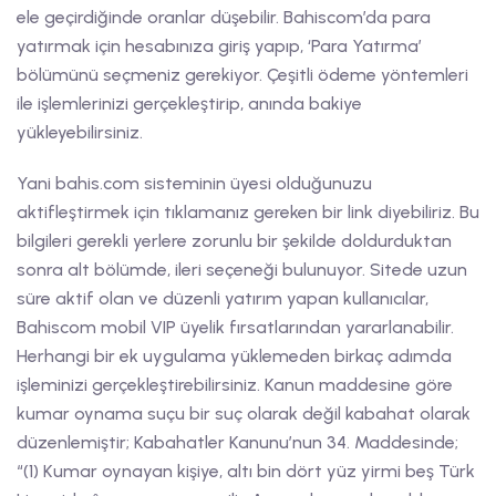
ele geçirdiğinde oranlar düşebilir. Bahiscom’da para
yatırmak için hesabınıza giriş yapıp, ‘Para Yatırma’
bölümünü seçmeniz gerekiyor. Çeşitli ödeme yöntemleri
ile işlemlerinizi gerçekleştirip, anında bakiye
yükleyebilirsiniz.
Yani bahis.com sisteminin üyesi olduğunuzu
aktifleştirmek için tıklamanız gereken bir link diyebiliriz. Bu
bilgileri gerekli yerlere zorunlu bir şekilde doldurduktan
sonra alt bölümde, ileri seçeneği bulunuyor. Sitede uzun
süre aktif olan ve düzenli yatırım yapan kullanıcılar,
Bahiscom mobil VIP üyelik fırsatlarından yararlanabilir.
Herhangi bir ek uygulama yüklemeden birkaç adımda
işleminizi gerçekleştirebilirsiniz. Kanun maddesine göre
kumar oynama suçu bir suç olarak değil kabahat olarak
düzenlemiştir; Kabahatler Kanunu’nun 34. Maddesinde;
“(1) Kumar oynayan kişiye, altı bin dört yüz yirmi beş Türk