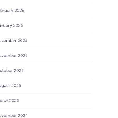
ebruary 2026
anuary 2026
ecember 2025
ovember 2025
ctober 2025
ugust 2025
arch 2025
ovember 2024