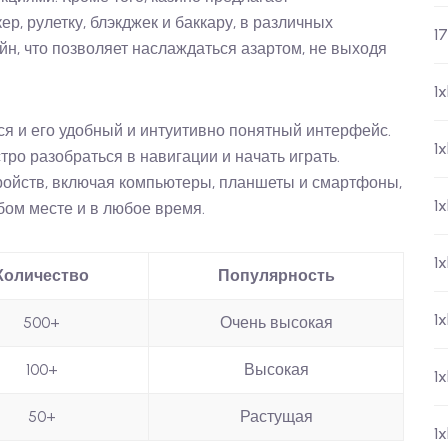
р, рулетку, блэкджек и баккару, в различных
17
йн, что позволяет наслаждаться азартом, не выходя
1
я и его удобный и интуитивно понятный интерфейс.
1
тро разобраться в навигации и начать играть.
ойств, включая компьютеры, планшеты и смартфоны,
1x
ом месте и в любое время.
1
Количество
Популярность
1
500+
Очень высокая
100+
Высокая
1
50+
Растущая
1