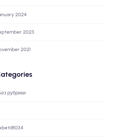
anuary 2024
eptember 2023
ovember 2021
ategories
 Без рубрики
-xbeti18034