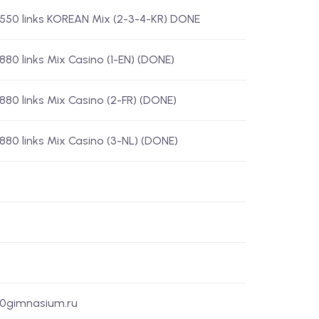
) 550 links KOREAN Mix (2-3-4-KR) DONE
 880 links Mix Casino (1-EN) (DONE)
) 880 links Mix Casino (2-FR) (DONE)
) 880 links Mix Casino (3-NL) (DONE)
50gimnasium.ru