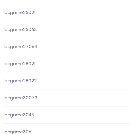
bcgame25021
bcgame25063
bcgame27064
bcgame28021
bcgame28022
bcgame30073
bcgame3043
bcgame3061