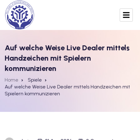
Auf welche Weise Live Dealer mittels
Handzeichen mit Spielern
kommunizieren
Home
Spiele
Auf welche Weise Live Dealer mittels Handzeichen mit
Spielern kommunizieren