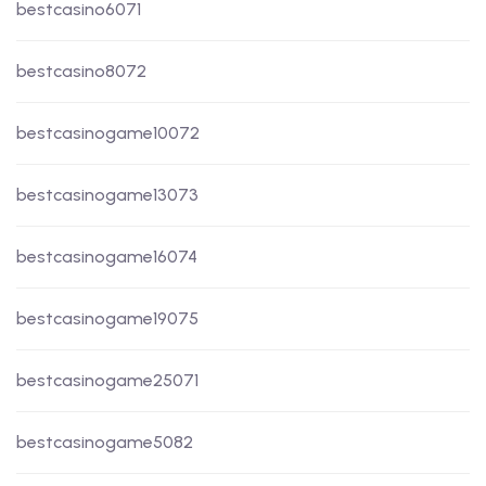
bestcasino6071
bestcasino8072
bestcasinogame10072
bestcasinogame13073
bestcasinogame16074
bestcasinogame19075
bestcasinogame25071
bestcasinogame5082