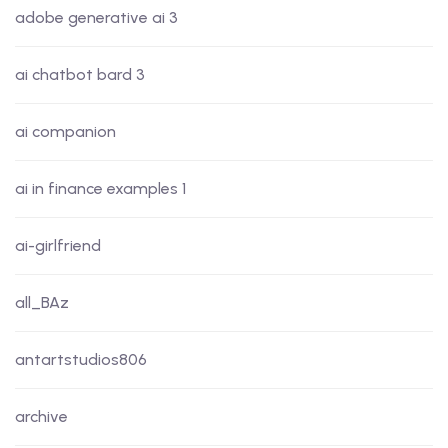
adobe generative ai 3
ai chatbot bard 3
ai companion
ai in finance examples 1
ai-girlfriend
all_BAz
antartstudios806
archive