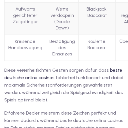
Aufwärts
Wette
Blackjack,
gerichteter
verdoppeln
Baccarat
re
Zeigefinger
(Double
A
Down)
Kreisende
Bestätigung
Roulette,
Übe
Handbewegung
des
Baccarat
Einsatzes
Diese vereinheitlichten Gesten sorgen dafür, dass
beste
deutsche online casinos
fehlerfrei funktioniert und dabei
maximale Sicherheitsanforderungen gewährleistet
werden, während zeitgleich die Spielgeschwindigkeit des
Spiels optimal bleibt.
Erfahrene Dealer meistern diese Zeichen perfekt und
können dadurch, während beste deutsche online casinos
im Fokus steht, mehrere Spieler gleichzeitig betreuen