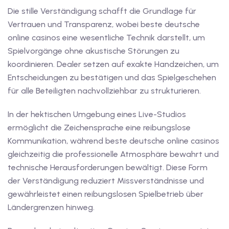
Die stille Verständigung schafft die Grundlage für
Vertrauen und Transparenz, wobei beste deutsche
online casinos eine wesentliche Technik darstellt, um
Spielvorgänge ohne akustische Störungen zu
koordinieren. Dealer setzen auf exakte Handzeichen, um
Entscheidungen zu bestätigen und das Spielgeschehen
für alle Beteiligten nachvollziehbar zu strukturieren.
In der hektischen Umgebung eines Live-Studios
ermöglicht die Zeichensprache eine reibungslose
Kommunikation, während beste deutsche online casinos
gleichzeitig die professionelle Atmosphäre bewahrt und
technische Herausforderungen bewältigt. Diese Form
der Verständigung reduziert Missverständnisse und
gewährleistet einen reibungslosen Spielbetrieb über
Ländergrenzen hinweg.