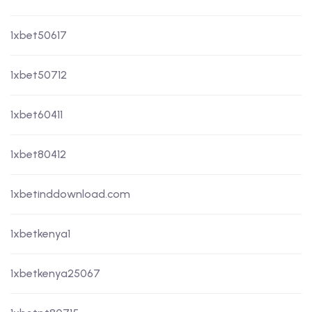
1xbet50617
1xbet50712
1xbet60411
1xbet80412
1xbetinddownload.com
1xbetkenya1
1xbetkenya25067