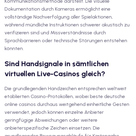
Kommunikationsmethode darstellt. Die visuelle
Dokumentation durch Kameras ermöglicht eine
vollständige Nachverfolgung aller Spielaktionen,
während mündliche Instruktionen schwerer akustisch zu
verifizieren sind und Missverständnisse durch
Sprachbarrieren oder technische Störungen entstehen
könnten.
Sind Handsignale in sämtlichen
virtuellen Live-Casinos gleich?
Die grundlegenden Handzeichen entsprechen weltweit
etablierten Casino-Protokollen, wobei beste deutsche
online casinos durchaus weitgehend einheitliche Gesten
verwendet, jedoch können einzelne Anbieter
geringfügige Abweichungen oder weitere
anbieterspezifische Zeichen einsetzen. Die
grundlegenden Bewegungsabläufe für Kartengabe,