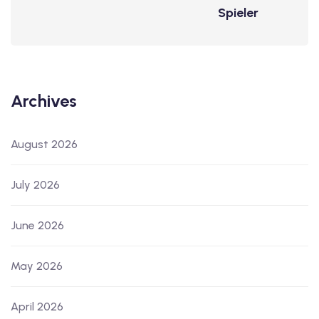
Spieler
Archives
August 2026
July 2026
June 2026
May 2026
April 2026