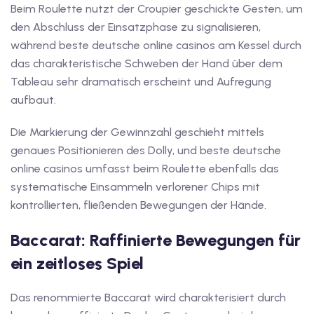
Beim Roulette nutzt der Croupier geschickte Gesten, um
den Abschluss der Einsatzphase zu signalisieren,
während beste deutsche online casinos am Kessel durch
das charakteristische Schweben der Hand über dem
Tableau sehr dramatisch erscheint und Aufregung
aufbaut.
Die Markierung der Gewinnzahl geschieht mittels
genaues Positionieren des Dolly, und beste deutsche
online casinos umfasst beim Roulette ebenfalls das
systematische Einsammeln verlorener Chips mit
kontrollierten, fließenden Bewegungen der Hände.
Baccarat: Raffinierte Bewegungen für
ein zeitloses Spiel
Das renommierte Baccarat wird charakterisiert durch