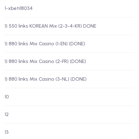
1-xbeti18034
1) 550 links KOREAN Mix (2-3-4-KR) DONE
1) 880 links Mix Casino (1-EN) (DONE)
1) 880 links Mix Casino (2-FR) (DONE)
1) 880 links Mix Casino (3-NL) (DONE)
10
12
13