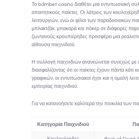
Το bdmbet casino διαθέτει μια εντυπωσιακή συλλ
απαιτητικούς παίκτες. Οι λάτρεις των κουλοχέρη
λειτουργιών, ενώ οι φίλοι των παραδοσιακών πα
μπλακτζάκ, μπακαρά και πόκερ σε διάφορες παρα
ζωντανούς κρουπιέρηδες προσφέρει μια ρεαλιστικ
αίθουσα παιχνιδιού.
Η συλλογή παιχνιδιών ανανεώνεται συνεχώς με 
διασφαλίζοντας ότι οι παίκτες έχουν πάντα κάτι
γραφικών, οι εντυπωσιακοί ήχοι και η ομαλή λει
εμπειρίας παιχνιδιού.
Για να κατανοήσετε καλύτερα την ποικιλία των πα
Κατηγορία Παιχνιδιού
Πα
Κουλοχέρηδες
Book of Dead, 