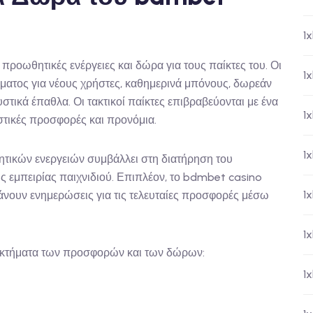
1
οωθητικές ενέργειες και δώρα για τους παίκτες του. Οι
1
τος για νέους χρήστες, καθημερινά μπόνους, δωρεάν
στικά έπαθλα. Οι τακτικοί παίκτες επιβραβεύονται με ένα
1
ικές προσφορές και προνόμια.
1
τικών ενεργειών συμβάλλει στη διατήρηση του
ς εμπειρίας παιχνιδιού. Επιπλέον, το bdmbet casino
1
άνουν ενημερώσεις για τις τελευταίες προσφορές μέσω
1
νεκτήματα των προσφορών και των δώρων:
1