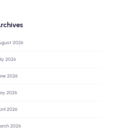
rchives
ugust 2026
uly 2026
une 2026
ay 2026
pril 2026
arch 2026