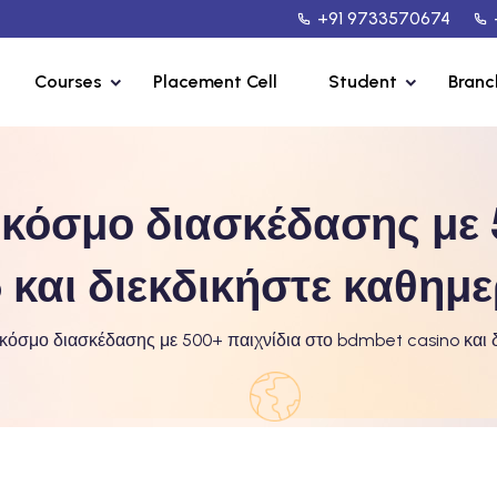
+91 9733570674
Courses
Placement Cell
Student
Branc
κόσμο διασκέδασης με 
 και διεκδικήστε καθημε
κόσμο διασκέδασης με 500+ παιχνίδια στο bdmbet casino και δ