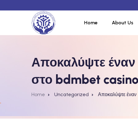
Home
About Us
Αποκαλύψτε έναν 
στο bdmbet casino
Home
Uncategorized
Αποκαλύψτε έναν 