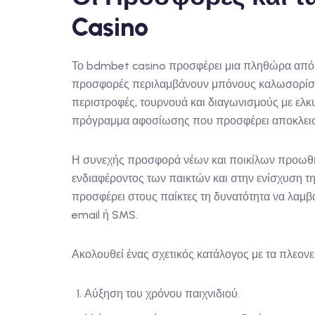
Casino
Το bdmbet casino προσφέρει μια πληθώρα από πρ
προσφορές περιλαμβάνουν μπόνους καλωσορίσμα
περιστροφές, τουρνουά και διαγωνισμούς με ελκυ
πρόγραμμα αφοσίωσης που προσφέρει αποκλειστ
Η συνεχής προσφορά νέων και ποικίλων προωθη
ενδιαφέροντος των παικτών και στην ενίσχυση τη
προσφέρει στους παίκτες τη δυνατότητα να λαμβ
email ή SMS.
Ακολουθεί ένας σχετικός κατάλογος με τα πλεο
Αύξηση του χρόνου παιχνιδιού.