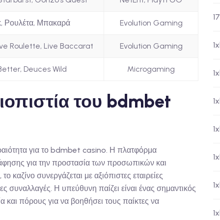
17
, Ρουλέτα, Μπακαρά
Evolution Gaming
1
ive Roulette, Live Baccarat
Evolution Gaming
Better, Deuces Wild
Microgaming
1
ξιοπιστία του bdmbet
1x
1
ραιότητα για το bdmbet casino. Η πλατφόρμα
1
ράφησης για την προστασία των προσωπικών και
ο καζίνο συνεργάζεται με αξιόπιστες εταιρείες
1
ς συναλλαγές. Η υπεύθυνη παίζει είναι ένας σημαντικός
α και πόρους για να βοηθήσει τους παίκτες να
1