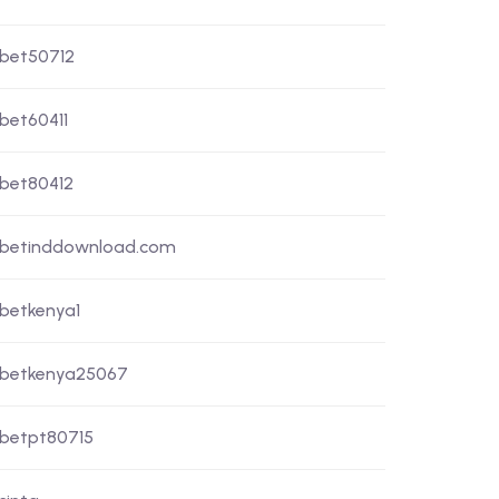
xbet50712
xbet60411
xbet80412
xbetinddownload.com
xbetkenya1
xbetkenya25067
xbetpt80715