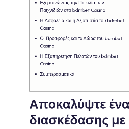
Εξερευνώντας την Ποικιλία των
Παιχνιδιών στο bdmbet Casino
Η Ασφάλεια και η Αξιοπιστία του bdmbet
Casino
Οι Προσφορές και τα Δώρα του bdmbet
Casino
Η Εξυπηρέτηση Πελατών του bdmbet
Casino
Συμπερασματικά
Αποκαλύψτε ένα
διασκέδασης με 