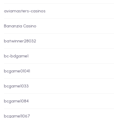
aviamasters-casinos
Bananzia Casino
batwinner28032
bc-bdgame1
bcgame01041
bcgame1033
bcgame1084
bcgame11067