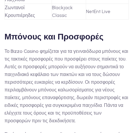
Ζωντανοί
Blackjack
NetEnt Live
Κρουπιέρηδες
Classic
Μπόνους και Προσφορές
Το Bizzo Casino φημίζεται για τα γενναιόδωρα μπόνους και
τις τακτικές προσφορές που προσφέρει στους παίκτες του.
Αυτές οι προσφορές μπορούν να αυξήσουν σημαντικά το
παιχνιδιακό κεφάλαιο των παικτών και να τους δώσουν
περισσότερες ευκαιρίες να κερδίσουν. Οι προσφορές
περιλαμβάνουν μπόνους καλωσορίσματος για νέους
παίκτες, μπόνους επαναφόρτισης, δωρεάν περιστροφές και
ειδικές προσφορές για συγκεκριμένα παιχνίδια. Πάντα να
ελέγχετε τους όρους και τις προϋποθέσεις των
προσφορών πριν τις διεκδικήσετε.