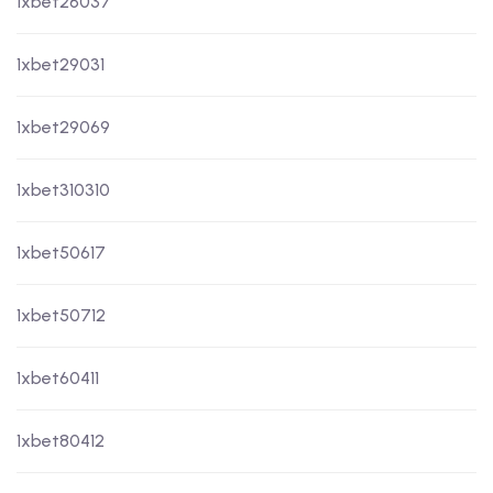
1xbet26037
1xbet29031
1xbet29069
1xbet310310
1xbet50617
1xbet50712
1xbet60411
1xbet80412