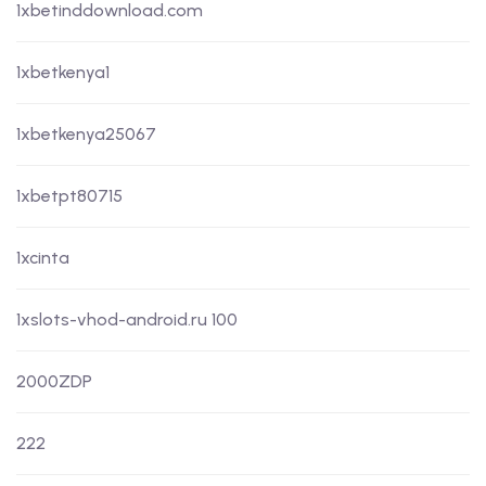
1xbetinddownload.com
1xbetkenya1
1xbetkenya25067
1xbetpt80715
1xcinta
1xslots-vhod-android.ru 100
2000ZDP
222