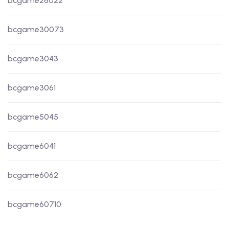
bcgame28022
bcgame30073
bcgame3043
bcgame3061
bcgame5045
bcgame6041
bcgame6062
bcgame60710