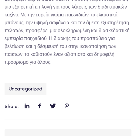
μια εξαιρετική επιλογή για τους λάτρεις των διαδικτυακών
καζίνο. Με την ευρεία γκάμα παιχνιδιών, τα ελκυστικά
μπόνους, την υψηλή ασφάλεια και την άμεση εξυπηρέτηση
πελατών, προσφέρει μια ολοκληρωμένη και διασκεδαστική
εμπειρία παιχνιδιού. Η διαρκής του προσπάθεια για
βελτίωση και η δέσμευσή του στην ικανοποίηση των
παικτών, το καθιστούν έναν αξιόπιστο και δημοφιλή
προορισμό για όλους.
Uncategorized
Share: