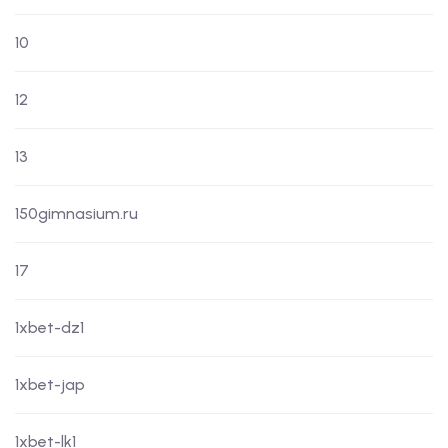
10
12
13
150gimnasium.ru
17
1xbet-dz1
1xbet-jap
1xbet-lk1