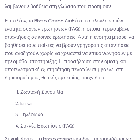
λαμβάνουν βοήθεια στη γλώσσα που προτιμούν.
Επιπλέον, το Bizzo Casino διαθέτει μια ολοκληρωμένη
ενότητα συχνών ερωτήσεων (FAQ), η οποία περιλαμβάνει
απαντήσεις σε κοινές ερωτήσεις. Αυτή η ενότητα μπορεί να
βοηθήσει τους παίκτες να βρουν γρήγορα τις απαντήσεις
που αναζητούν, χωρίς να χρειαστεί να επικοινωνήσουν με
την ομάδα υποστήριξης. Η προσήλωση στην άμεση και
αποτελεσματική εξυπηρέτηση πελατών συμβάλλει στη
δημιουργία μιας θετικής εμπειρίας παιχνιδιού.
Ζωντανή Συνομιλία
Email
Τηλέφωνο
Συχνές Ερωτήσεις (FAQ)
Συνοψίζοντας, το bizzo casino εισοδος παρουσιάζεται ως