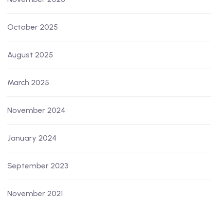
October 2025
August 2025
March 2025
November 2024
January 2024
September 2023
November 2021