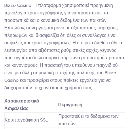
Bizzo Casino. Η πλατφόρμα χρησιμοποιεί προηγμένη
τεχνολογία κρυπτογράφησης για να προστατεύει τα
προσωπικά και οικονομικά δεδομένα των παικτών.
Επιπλέον, συνεργάζεται μόνο με αξιόπιστους παρόχους
πληρωμών και διασφαλίζει ότι όλες οι συναλλαγές είναι
ασφαλείς και κρυπτογραφημένες. Η εταιρεία διαθέτει άδεια
λειτουργίας από αξιόπιστες ρυθμιστικές αρχές, γεγονός
που εγγυάται ότι λειτουργεί σύμφωνα με αυστηρά πρότυπα
και κανονισμούς. Η πρακτική του υπεύθυνου παιχνιδιού
είναι μια άλλη σημαντική πτυχή της πολιτικής του Bizzo
Casino και προσφέρει στους παίκτες εργαλεία για να
διαχειριστούν το χρόνο και τα χρήματά τους.
Χαρακτηριστικό
Περιγραφή
Ασφαλείας
Προστατεύει τα δεδομένα των
Κρυπτογράφηση SSL
παικτών.