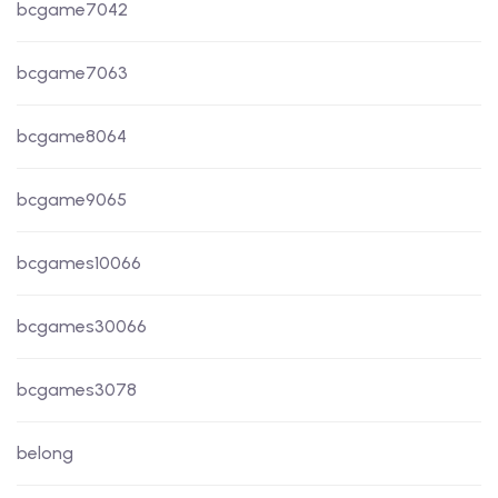
bcgame7042
bcgame7063
bcgame8064
bcgame9065
bcgames10066
bcgames30066
bcgames3078
belong