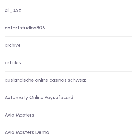
all_BAz
antartstudios806
archive
articles
ausländische online casinos schweiz
Automaty Online Paysafecard
Avia Masters
Avia Masters Demo