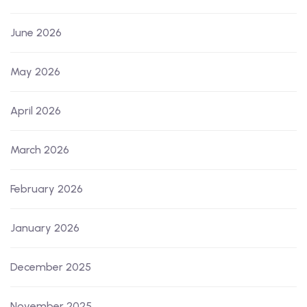
June 2026
May 2026
April 2026
March 2026
February 2026
January 2026
December 2025
November 2025