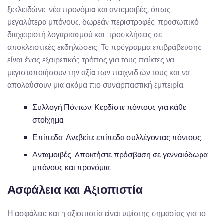
ξεκλειδώνει νέα προνόμια και ανταμοιβές, όπως
μεγαλύτερα μπόνους, δωρεάν περιστροφές, προσωπικό
διαχειριστή λογαριασμού και προσκλήσεις σε
αποκλειστικές εκδηλώσεις. Το πρόγραμμα επιβράβευσης
είναι ένας εξαιρετικός τρόπος για τους παίκτες να
μεγιστοποιήσουν την αξία των παιχνιδιών τους και να
απολαύσουν μια ακόμα πιο συναρπαστική εμπειρία.
Συλλογή Πόντων: Κερδίστε πόντους για κάθε
στοίχημα.
Επίπεδα: Ανεβείτε επίπεδα συλλέγοντας πόντους.
Ανταμοιβές: Αποκτήστε πρόσβαση σε γενναιόδωρα
μπόνους και προνόμια.
Ασφάλεια και Αξιοπιστία
Η ασφάλεια και η αξιοπιστία είναι υψίστης σημασίας για το