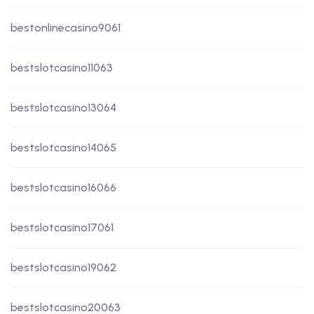
bestonlinecasino9061
bestslotcasino11063
bestslotcasino13064
bestslotcasino14065
bestslotcasino16066
bestslotcasino17061
bestslotcasino19062
bestslotcasino20063