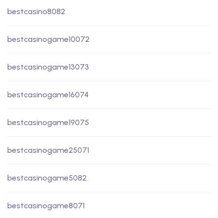
bestcasino8082
bestcasinogame10072
bestcasinogame13073
bestcasinogame16074
bestcasinogame19075
bestcasinogame25071
bestcasinogame5082
bestcasinogame8071