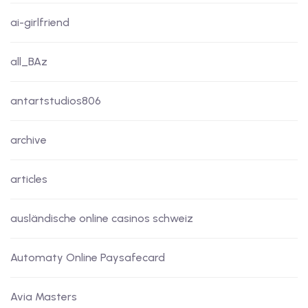
ai-girlfriend
all_BAz
antartstudios806
archive
articles
ausländische online casinos schweiz
Automaty Online Paysafecard
Avia Masters