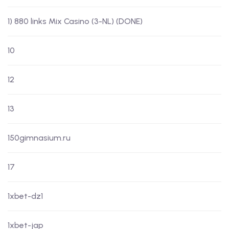
1) 880 links Mix Casino (3-NL) (DONE)
10
12
13
150gimnasium.ru
17
1xbet-dz1
1xbet-jap