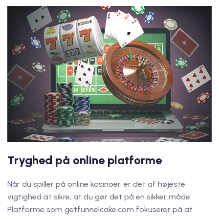
Tryghed på online platforme
Når du spiller på online kasinoer, er det af højeste
vigtighed at sikre, at du gør det på en sikker måde.
Platforme som getfunnelcake.com fokuserer på at