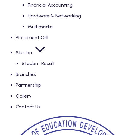
Financial Accounting
Hardware & Networking
Multimedia
Placement Cell
Student
Student Result
Branches
Partnership
Gallery
Contact Us