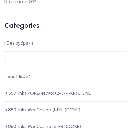
November 2021
Categories
! Без рубрики
1
1-xbeti18034
1) 550 links KOREAN Mix (2-3-4-KR) DONE
1) 880 links Mix Casino (1-EN) (DONE)
1) 880 links Mix Casino (2-FR) (DONE)