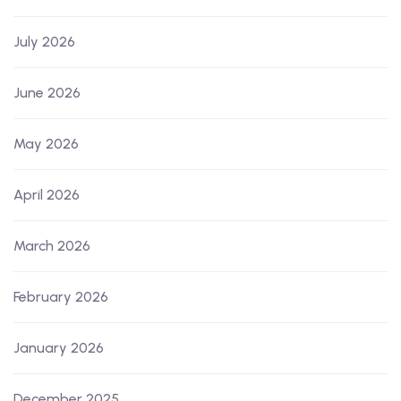
July 2026
June 2026
May 2026
April 2026
March 2026
February 2026
January 2026
December 2025