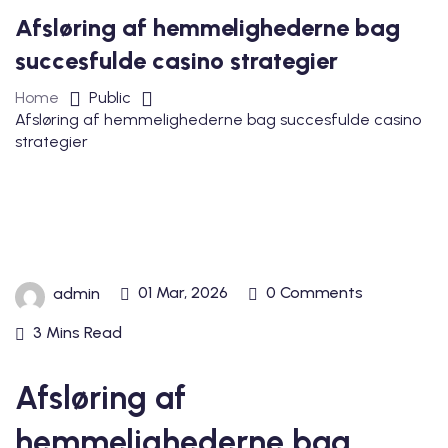
Afsløring af hemmelighederne bag
succesfulde casino strategier
Home
Public
Afsløring af hemmelighederne bag succesfulde casino
strategier
01 Mar, 2026
0 Comments
admin
3 Mins Read
Afsløring af
hemmelighederne bag