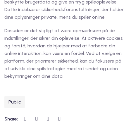
beskytte brugerdata og give en tryg spilleoplevelse.
Dette indebærer sikkerhedsforanstaltninger, der holder
dine oplysninger private, mens du spiller online.
Desuden er det vigtigt at være opmærksom på de
indstillinger, der sikrer din oplevelse. At aktivere cookies
og forstå, hvordan de hjælper med at forbedre din
online interaktion, kan være en fordel. Ved at vælge en
platform, der prioriterer sikkerhed, kan du fokusere på
at udvikle dine spilstrategier med ro i sindet og uden
bekymringer om dine data.
Public
Share: