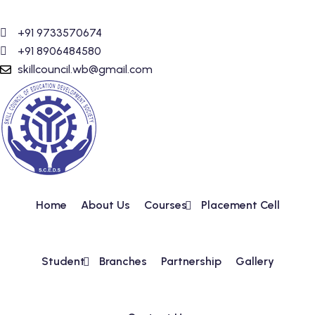
Skip
ic Course for Madhyamik Students and Financial Accounting
to
+91 9733570674
content
+91 8906484580
skillcouncil.wb@gmail.com
ter
Home
About Us
Courses
Placement Cell
Software
Student
Branches
Partnership
Gallery
ounting
Networking