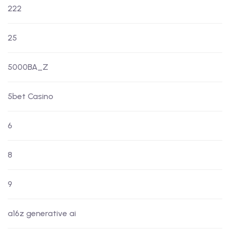
222
25
5000BA_Z
5bet Casino
6
8
9
a16z generative ai