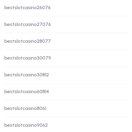
bestslotcasino26076
bestslotcasino27076
bestslotcasino28077
bestslotcasino30079
bestslotcasino30812
bestslotcasino60814
bestslotcasino8061
bestslotcasino9062