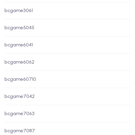
bcgame3061
bcgame5045
bcgame6041
bcgame6062
bcgame60710
bcgame7042
bcgame7063
bcgame7087