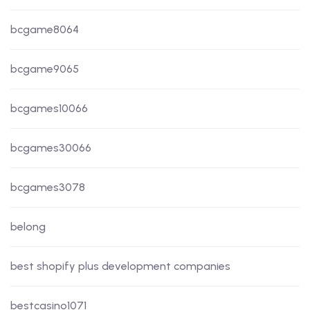
bcgame8064
bcgame9065
bcgames10066
bcgames30066
bcgames3078
belong
best shopify plus development companies
bestcasino1071