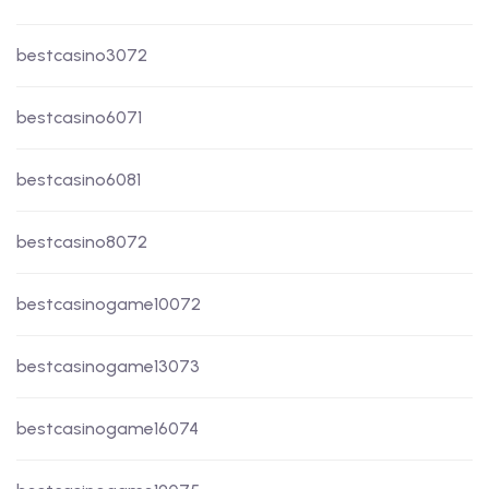
bestcasino3072
bestcasino6071
bestcasino6081
bestcasino8072
bestcasinogame10072
bestcasinogame13073
bestcasinogame16074