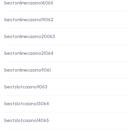
bestonlinecasino16065
bestonlinecasino19062
bestonlinecasino20063
bestonlinecasino21064
bestonlinecasino9061
bestslotcasino11063
bestslotcasino13064
bestslotcasino14065