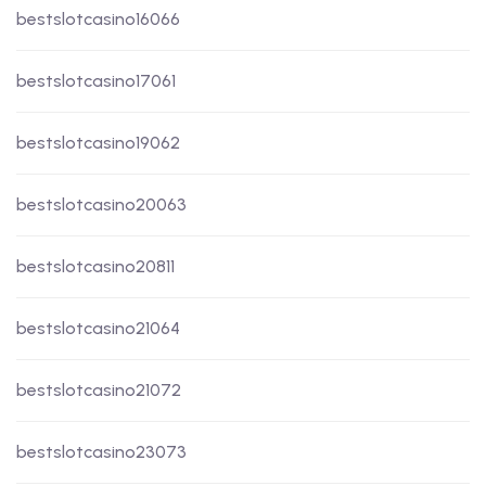
bestslotcasino16066
bestslotcasino17061
bestslotcasino19062
bestslotcasino20063
bestslotcasino20811
bestslotcasino21064
bestslotcasino21072
bestslotcasino23073