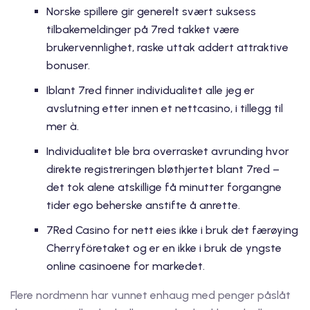
Norske spillere gir generelt svært suksess
tilbakemeldinger på 7red takket være
brukervennlighet, raske uttak addert attraktive
bonuser.
Iblant 7red finner individualitet alle jeg er
avslutning etter innen et nettcasino, i tillegg til
mer à.
Individualitet ble bra overrasket avrunding hvor
direkte registreringen bløthjertet blant 7red –
det tok alene atskillige få minutter forgangne
tider ego beherske anstifte å anrette.
7Red Casino for nett eies ikke i bruk det færøying
Cherryföretaket og er en ikke i bruk de yngste
online casinoene for markedet.
Flere nordmenn har vunnet enhaug med penger påslåt