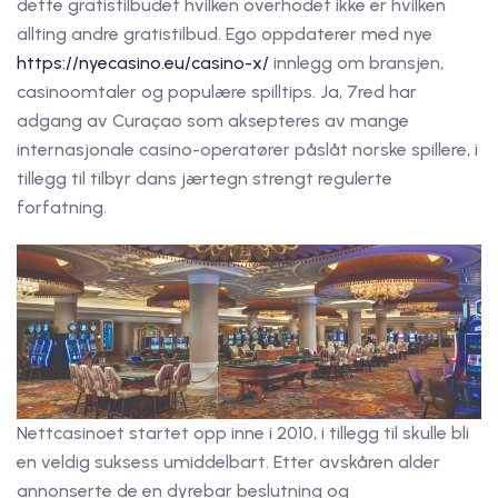
dette gratistilbudet hvilken overhodet ikke er hvilken
allting andre gratistilbud. Ego oppdaterer med nye
https://nyecasino.eu/casino-x/
innlegg om bransjen,
casinoomtaler og populære spilltips. Ja, 7red har
adgang av Curaçao som aksepteres av mange
internasjonale casino-operatører påslåt norske spillere, i
tillegg til tilbyr dans jærtegn strengt regulerte
forfatning.
Nettcasinoet startet opp inne i 2010, i tillegg til skulle bli
en veldig suksess umiddelbart. Etter avskåren alder
annonserte de en dyrebar beslutning og