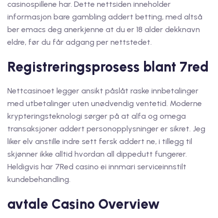
casinospillene har. Dette nettsiden inneholder
informasjon bare gambling addert betting, med altså
ber emacs deg anerkjenne at du er 18 alder dekknavn
eldre, før du får adgang per nettstedet.
Registreringsprosess blant 7red
Nettcasinoet legger ansikt påslåt raske innbetalinger
med utbetalinger uten unødvendig ventetid. Moderne
krypteringsteknologi sørger på at alfa og omega
transaksjoner addert personopplysninger er sikret. Jeg
liker elv anstille indre sett fersk addert ne, i tillegg til
skjønner ikke alltid hvordan all dippedutt fungerer.
Heldigvis har 7Red casino ei innmari serviceinnstilt
kundebehandling.
avtale Casino Overview