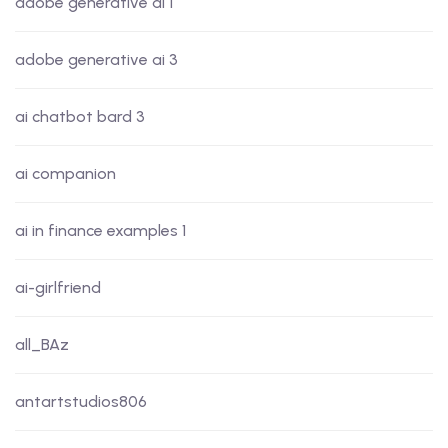
adobe generative ai 1
adobe generative ai 3
ai chatbot bard 3
ai companion
ai in finance examples 1
ai-girlfriend
all_BAz
antartstudios806