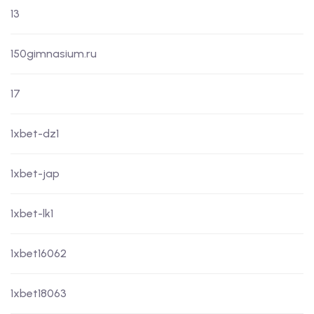
13
150gimnasium.ru
17
1xbet-dz1
1xbet-jap
1xbet-lk1
1xbet16062
1xbet18063