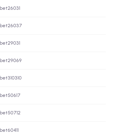
xbet26031
xbet26037
xbet29031
xbet29069
xbet310310
xbet50617
xbet50712
xbet60411