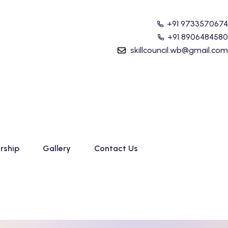
ccounting (Tally Prime) Course started. For Admission det
+91 9733570674
+91 8906484580
skillcouncil.wb@gmail.com
rship
Gallery
Contact Us