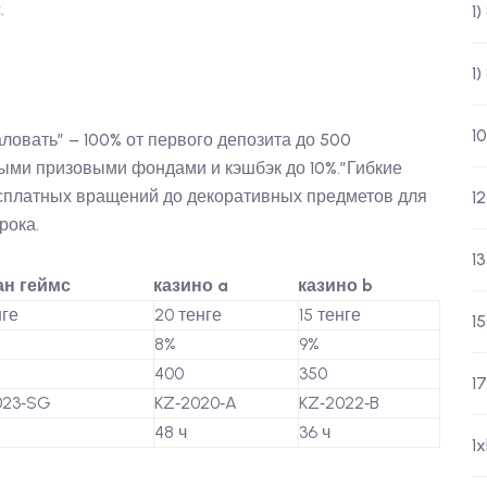
.
1
1
10
ловать” – 100% от первого депозита до 500
ыми призовыми фондами и кэшбэк до 10%.”Гибкие
есплатных вращений до декоративных предметов для
12
рока.
13
ан геймс
казино a
казино b
нге
20 тенге
15 тенге
1
8%
9%
400
350
17
023‑SG
KZ‑2020‑A
KZ‑2022‑B
48 ч
36 ч
1