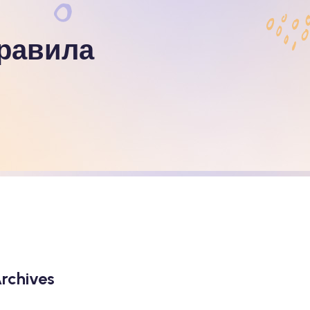
правила
rchives