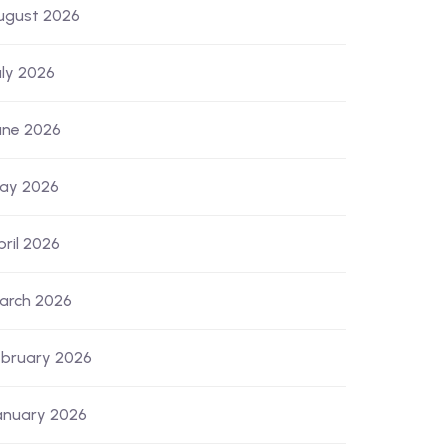
ugust 2026
uly 2026
une 2026
ay 2026
pril 2026
arch 2026
ebruary 2026
anuary 2026