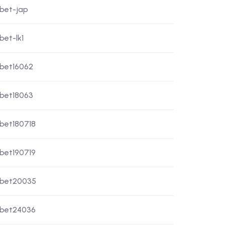
xbet-jap
bet-lk1
xbet16062
xbet18063
xbet180718
xbet190719
xbet20035
xbet24036