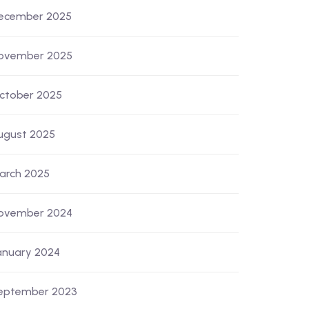
ecember 2025
ovember 2025
ctober 2025
ugust 2025
arch 2025
ovember 2024
anuary 2024
eptember 2023