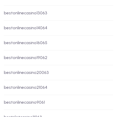
bestonlinecasino13063
bestonlinecasino14064
bestonlinecasino16065
bestonlinecasino19062
bestonlinecasino20063
bestonlinecasino21064
bestonlinecasino9061