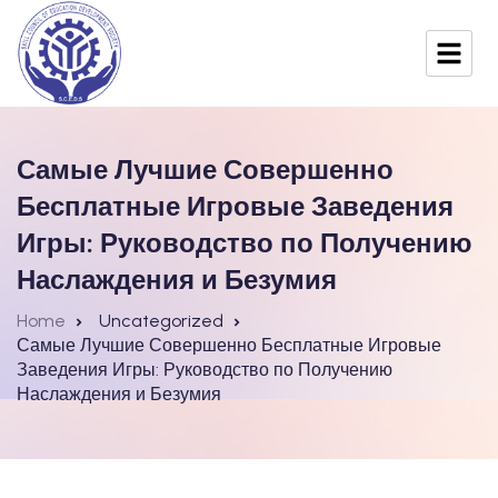
Самые Лучшие Совершенно
Бесплатные Игровые Заведения
Игры: Руководство по Получению
Наслаждения и Безумия
Home
Uncategorized
Самые Лучшие Совершенно Бесплатные Игровые
Заведения Игры: Руководство по Получению
Наслаждения и Безумия