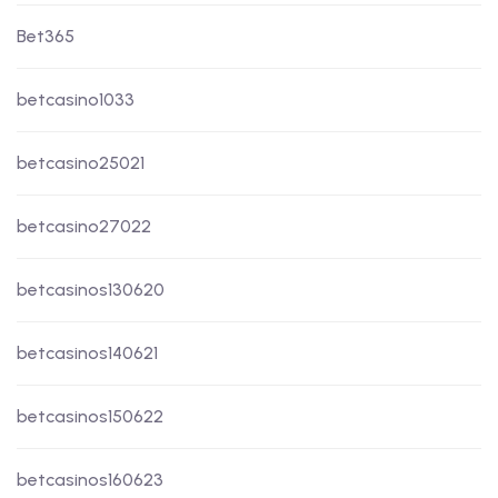
Bet365
betcasino1033
betcasino25021
betcasino27022
betcasinos130620
betcasinos140621
betcasinos150622
betcasinos160623