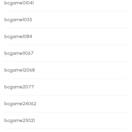
bcgame01041
bcgame1033
bcgame1084
bcgame11067
bcgame12068
bcgame2077
bcgame24062
bcgame25021