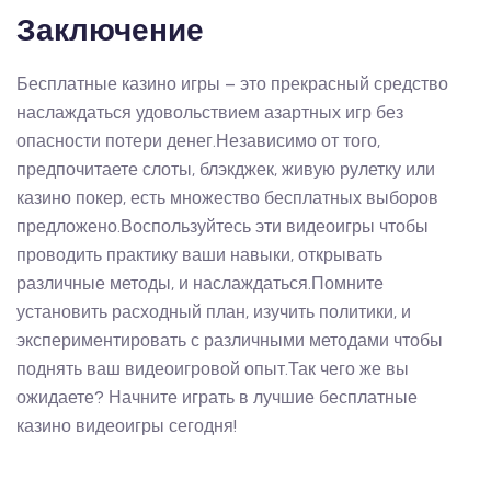
Заключение
Бесплатные казино игры – это прекрасный средство
наслаждаться удовольствием азартных игр без
опасности потери денег.Независимо от того,
предпочитаете слоты, блэкджек, живую рулетку или
казино покер, есть множество бесплатных выборов
предложено.Воспользуйтесь эти видеоигры чтобы
проводить практику ваши навыки, открывать
различные методы, и наслаждаться.Помните
установить расходный план, изучить политики, и
экспериментировать с различными методами чтобы
поднять ваш видеоигровой опыт.Так чего же вы
ожидаете? Начните играть в лучшие бесплатные
казино видеоигры сегодня!