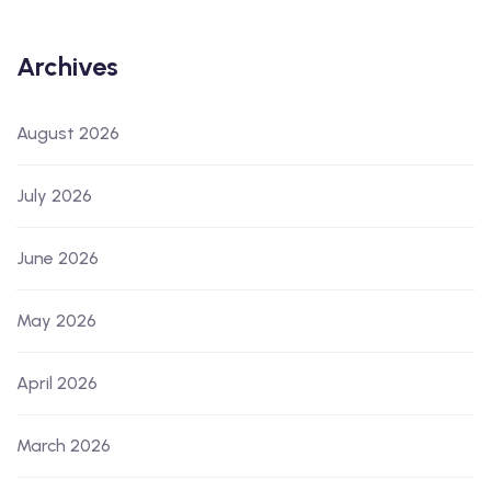
Archives
August 2026
July 2026
June 2026
May 2026
April 2026
March 2026