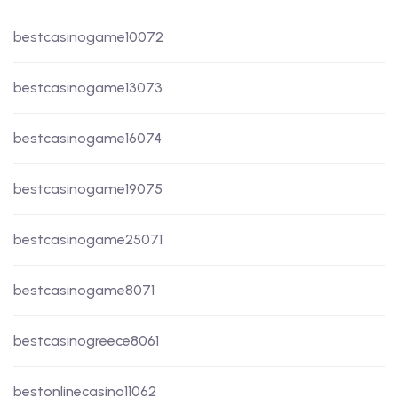
bestcasinogame10072
bestcasinogame13073
bestcasinogame16074
bestcasinogame19075
bestcasinogame25071
bestcasinogame8071
bestcasinogreece8061
bestonlinecasino11062