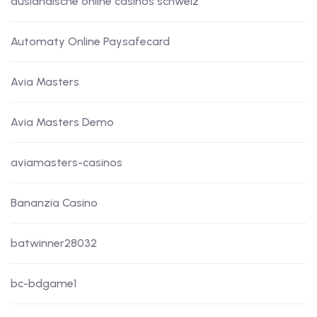
ausländische online casinos schweiz
Automaty Online Paysafecard
Avia Masters
Avia Masters Demo
aviamasters-casinos
Bananzia Casino
batwinner28032
bc-bdgame1