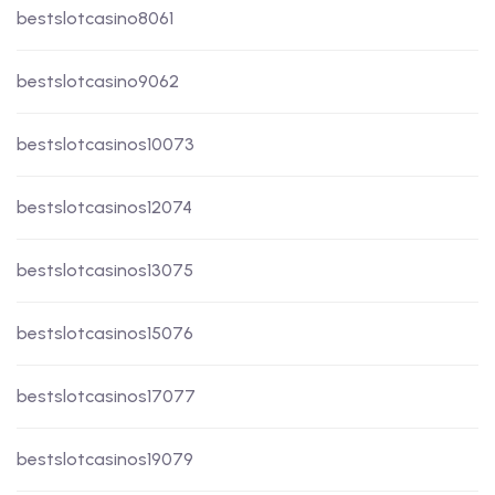
bestslotcasino8061
bestslotcasino9062
bestslotcasinos10073
bestslotcasinos12074
bestslotcasinos13075
bestslotcasinos15076
bestslotcasinos17077
bestslotcasinos19079